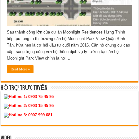
Sau thành công lớn của dự án Moonlight Residences Hưng Thịnh
tiếp tục tung ra thị trường căn hộ Moonlight Park View Quận Bình
Tân, hứa hẹn là cơ hội đầu tư cuối năm 2016. Căn hộ chung cư cao
cấp, sang trọng cùng với hệ thống dịch vụ lý tưởng tại căn hộ
Moonlight Park View chính là nơi …
Read More »
HỖ TRỢ TRỰC TUYẾN
Hotline 1:
0903 75 45 95
Hotline 2:
0903 15 45 95
Hotline 3:
0907 999 681
VIDEO