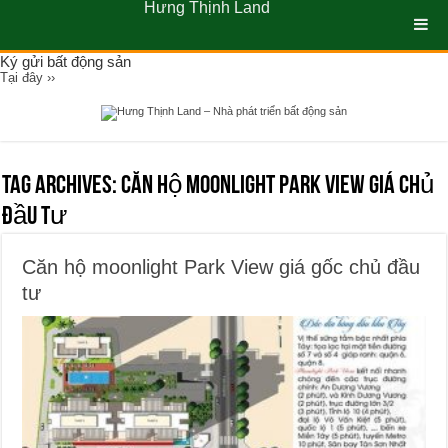
Hưng Thịnh Land
Ký gửi bất động sản
Tại đây ››
Tag Archives:
Căn hộ moonlight Park View giá chủ
đầu tư
Căn hộ moonlight Park View giá gốc chủ đầu
tư