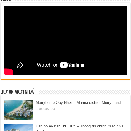
DỰ ÁN MỚI NHẤT
Merryhome Quy Nhơn | Marina district Merry Land
08/08/2023
Căn hộ Avatar Thủ Đức – Thông tin chính thức chủ