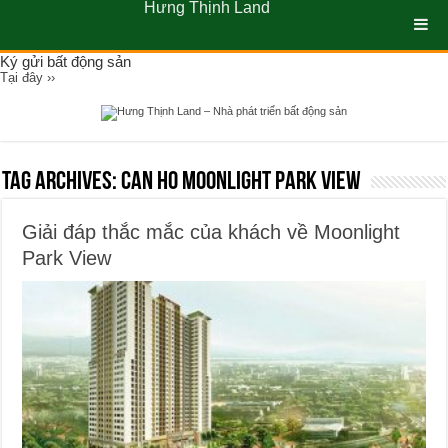
Hưng Thịnh Land
Ký gửi bất động sản
Tại đây ››
Tag Archives:
Can ho moonlight park view
Giải đáp thắc mắc của khách về Moonlight
Park View