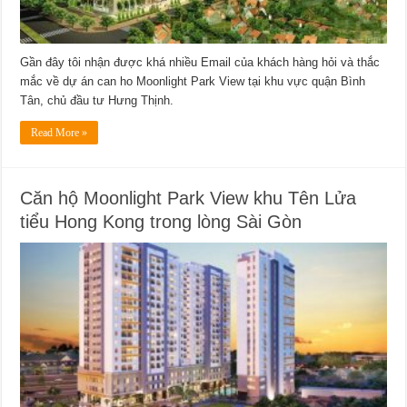
Gần đây tôi nhận được khá nhiều Email của khách hàng hỏi và thắc
mắc về dự án can ho Moonlight Park View tại khu vực quận Bình
Tân, chủ đầu tư Hưng Thịnh.
Read More »
Căn hộ Moonlight Park View khu Tên Lửa
tiểu Hong Kong trong lòng Sài Gòn