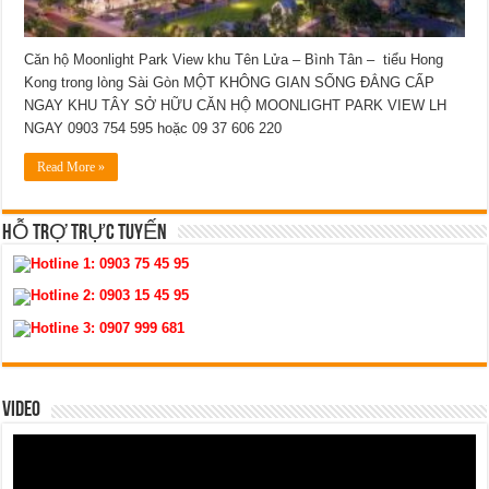
Căn hộ Moonlight Park View khu Tên Lửa – Bình Tân – tiểu Hong
Kong trong lòng Sài Gòn MỘT KHÔNG GIAN SỐNG ĐẲNG CẤP
NGAY KHU TÂY SỞ HỮU CĂN HỘ MOONLIGHT PARK VIEW LH
NGAY 0903 754 595 hoặc 09 37 606 220
Read More »
HỖ TRỢ TRỰC TUYẾN
Hotline 1:
0903 75 45 95
Hotline 2:
0903 15 45 95
Hotline 3:
0907 999 681
VIDEO