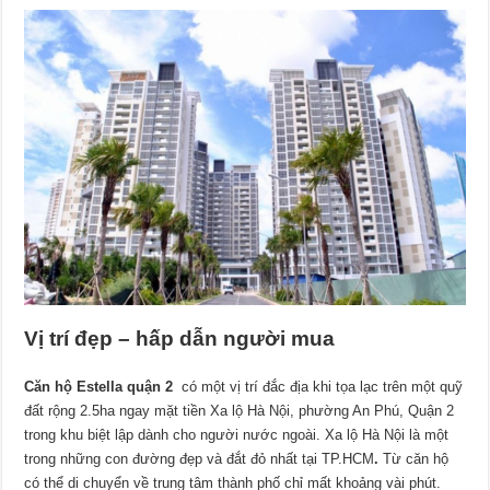
Vị trí đẹp – hấp dẫn người mua
Căn hộ Estella quận 2
có một vị trí đắc địa khi tọa lạc trên một quỹ
đất rộng 2.5ha ngay mặt tiền Xa lộ Hà Nội, phường An Phú, Quận 2
trong khu biệt lập dành cho người nước ngoài. Xa lộ Hà Nội là một
trong những con đường đẹp và đắt đỏ nhất tại TP.HCM
.
Từ căn hộ
có thể di chuyển về trung tâm thành phố chỉ mất khoảng vài phút.