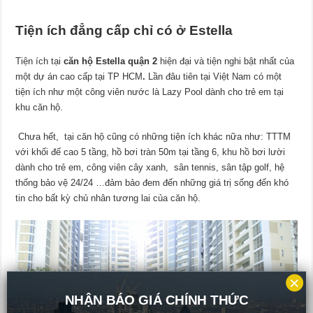
Tiện ích đẳng cấp chỉ có ở Estella
Tiện ích tại
căn hộ Estella quận 2
hiện đại và tiện nghi bật nhất của
một dự án cao cấp tại TP HCM
.
Lần đâu tiên tại Việt Nam có một
tiện ích như một công viên nước là Lazy Pool dành cho trẻ em tại
khu căn hộ.
Chưa hết, tại căn hộ cũng có những tiện ích khác nữa như: TTTM
với khối đế cao 5 tầng, hồ bơi tràn 50m tại tầng 6, khu hồ bơi lười
dành cho trẻ em, công viên cây xanh, sân tennis, sân tập golf, hệ
thống bảo vệ 24/24 …đảm bảo đem đến những giá trị sống đến khó
tin cho bất kỳ chủ nhân tương lai của căn hộ.
×
NHẬN BÁO GIÁ CHÍNH THỨC