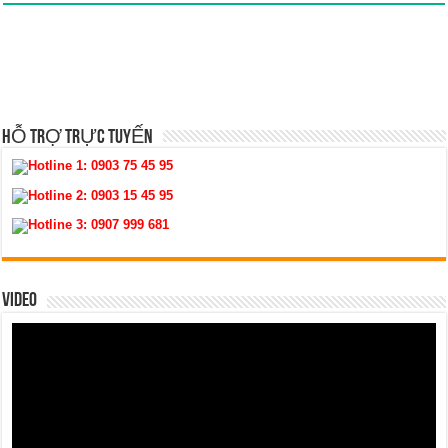
HỖ TRỢ TRỰC TUYẾN
Hotline 1:
0903 75 45 95
Hotline 2:
0903 15 45 95
Hotline 3:
0907 999 681
VIDEO