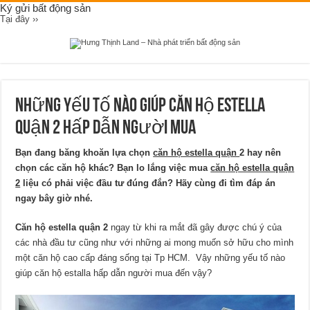
Ký gửi bất động sản
Tại đây ››
Những yếu tố nào giúp căn hộ estella
quận 2 hấp dẫn người mua
Bạn đang băng khoăn lựa chọn
căn hộ estella quận
2 hay nên
chọn các căn hộ khác? Bạn lo lắng việc mua
căn hộ estella quận
2
liệu có phải việc đầu tư đúng đắn? Hãy cùng đi tìm đáp án
ngay bây giờ nhé.
Căn hộ estella quận 2
ngay từ khi ra mắt đã gây được chú ý của
các nhà đầu tư cũng như với những ai mong muốn sở hữu cho mình
một căn hộ cao cấp đáng sống tại Tp HCM. Vậy những yếu tố nào
giúp căn hộ estalla hấp dẫn người mua đến vậy?