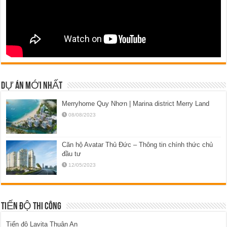
DỰ ÁN MỚI NHẤT
Merryhome Quy Nhơn | Marina district Merry Land
08/08/2023
Căn hộ Avatar Thủ Đức – Thông tin chính thức chủ
đầu tư
12/05/2023
TIẾN ĐỘ THI CÔNG
Tiến độ Lavita Thuận An