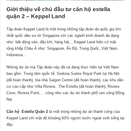
Giới thiệu về chủ đầu tư căn hộ estella
quận 2 – Keppel Land
Tập đoàn Keppel Land là một trong những tập đoàn đa quốc gia lớn
nhất quốc đảo sư tử Singapore với các ngành kinh doanh đa dạng
như: bất động sản, dầu khí, hàng hải,…Keppel Land hiện có mặt
rộng khắp Châu Á như: Singapore, Ấn Độ, Trung Quốc, Việt Nam,
Indonesia…
Những dự án mà Tập đoàn này đã và đang thực hiện tại Việt Nam
bao gồm: Trung tâm quốc tế, Sedona Suites Royal Park tại Hà Nội
(đã hoàn thành), tòa nhà Saigon Centre (đã hoàn thành), các khu dân
cư cao cấp như Villa Riviera, The Estella (đã hoàn thành), Riviera
Cove, Riviera Point,… cũng như các dự án thành phố ven sông Đồng
Nai.
Căn hộ Estella Quận 2
là một trong những dự án thành công của
Keppel Land với mật độ khoảng 60% người nước ngoài sinh sống tại
đây.