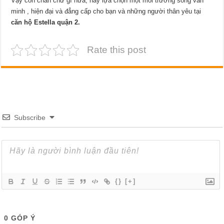
Vậy còn chần chừ gì nữa, hãy lựa chọn một môi trường sống văn
minh , hiện đại và đẳng cấp cho bạn và những người thân yêu tại
căn hộ Estella quận 2.
Rate this post
Subscribe
{}
[+]
0
GÓP Ý