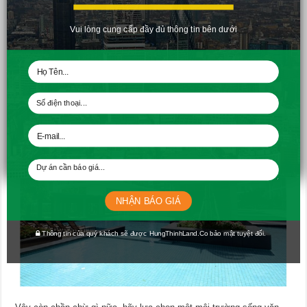
Vui lòng cung cấp đầy đủ thông tin bên dưới
NHẬN BÁO GIÁ
Thông tin của quý khách sẽ được HungThinhLand.Co bảo mật tuyệt đối.