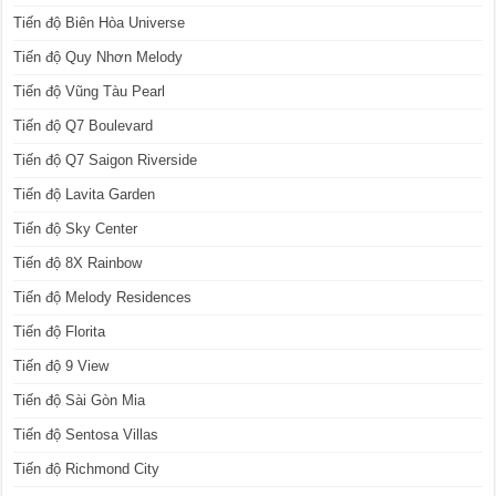
Tiến độ Biên Hòa Universe
Tiến độ Quy Nhơn Melody
Tiến độ Vũng Tàu Pearl
Tiến độ Q7 Boulevard
Tiến độ Q7 Saigon Riverside
Tiến độ Lavita Garden
Tiến độ Sky Center
Tiến độ 8X Rainbow
Tiến độ Melody Residences
Tiến độ Florita
Tiến độ 9 View
Tiến độ Sài Gòn Mia
Tiến độ Sentosa Villas
Tiến độ Richmond City