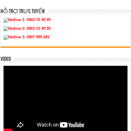
HỖ TRỢ TRỰC TUYẾN
Hotline 1:
0903 75 45 95
Hotline 2:
0903 15 45 95
Hotline 3:
0907 999 681
VIDEO