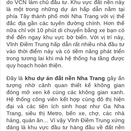
do VCN làm chủ đầu tư. Khu vực đất nền này
là một trong những dự án hấp dẫn nằm tại
phía Tây thành phố mới Nha Trang với vị thế
đắc địa gần các tuyến đường chính. Hơn thế
nữa chỉ với 10 phút di chuyển bằng xe bạn có
thể đến ngay khu vực bờ biển. Với vị trí này,
Vĩnh Điềm Trung hấp dẫn rất nhiều nhà đầu tư
vào thời điểm này và có tiềm năng phát triển
trong tương lai khi mà hệ thống hạ tầng được
quy hoạch hoàn thiện.
Đây là
khu dự án đất nền Nha Trang
gây ấn
tượng nhờ cảnh quan thiết kế không gian
đóng mở xen kẽ cùng các không gian xanh.
Hệ thống công viên kết hợp cùng đô thị hiện
đại và các tiện ích sinh hoạt như Ga Nha
Trang, siêu thị Metro, bến xe, chợ, các nhà
hàng, quán ăn… Vì vậy Vĩnh Điềm Trung xứng
đáng là khu vực đầu tư hàng đầu về đất nền