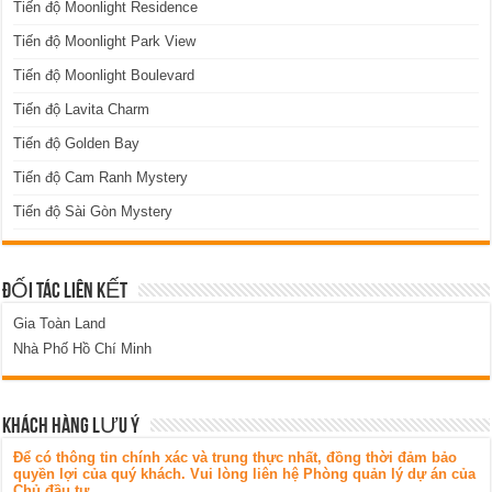
Tiến độ Moonlight Residence
Tiến độ Moonlight Park View
Tiến độ Moonlight Boulevard
Tiến độ Lavita Charm
Tiến độ Golden Bay
Tiến độ Cam Ranh Mystery
Tiến độ Sài Gòn Mystery
ĐỐI TÁC LIÊN KẾT
Gia Toàn Land
Nhà Phố Hồ Chí Minh
KHÁCH HÀNG LƯU Ý
Để có thông tin chính xác và trung thực nhất, đồng thời đảm bảo
quyền lợi của quý khách. Vui lòng liên hệ Phòng quản lý dự án của
Chủ đầu tư.