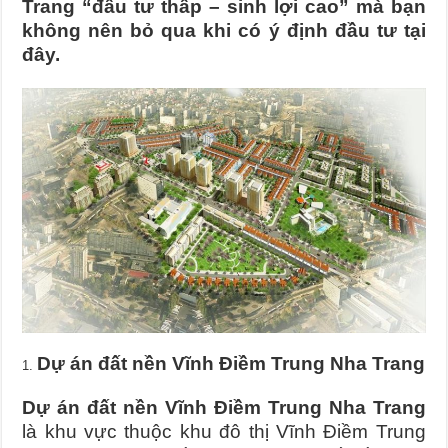
Trang “đầu tư thấp – sinh lợi cao” mà bạn
không nên bỏ qua khi có ý định đầu tư tại
đây.
Dự án đất nền Vĩnh Điềm Trung Nha Trang
Dự án đất nền Vĩnh Điềm Trung Nha Trang
là khu vực thuộc khu đô thị Vĩnh Điềm Trung