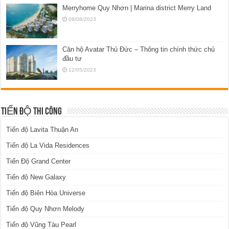
Merryhome Quy Nhơn | Marina district Merry Land
08/08/2023
Căn hộ Avatar Thủ Đức – Thông tin chính thức chủ
đầu tư
12/05/2023
TIẾN ĐỘ THI CÔNG
Tiến độ Lavita Thuận An
Tiến độ La Vida Residences
Tiến Độ Grand Center
Tiến độ New Galaxy
Tiến độ Biên Hòa Universe
Tiến độ Quy Nhơn Melody
Tiến độ Vũng Tàu Pearl