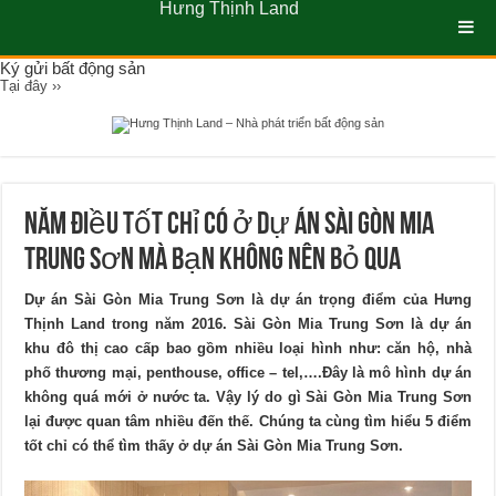
Hưng Thịnh Land
Ký gửi bất động sản
Tại đây ››
Năm điều tốt chỉ có ở dự án Sài Gòn Mia
Trung Sơn mà bạn không nên bỏ qua
Dự án Sài Gòn Mia Trung Sơn
là dự án trọng điểm của Hưng
Thịnh Land trong năm 2016. Sài Gòn Mia Trung Sơn là dự án
khu đô thị cao cấp bao gồm nhiều loại hình như: căn hộ, nhà
phố thương mại, penthouse, office – tel,….Đây là mô hình dự án
không quá mới ở nước ta. Vậy lý do gì Sài Gòn Mia Trung Sơn
lại được quan tâm nhiều đến thế. Chúng ta cùng tìm hiểu 5 điểm
tốt chỉ có thể tìm thấy ở
dự án Sài Gòn Mia Trung Sơn
.