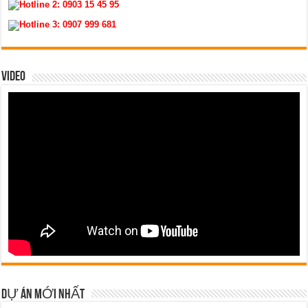
Hotline 2:
0903 15 45 95
Hotline 3:
0907 999 681
VIDEO
DỰ ÁN MỚI NHẤT