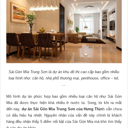
Sài Gòn Mia Trung Sơn là dự án khu đô thị cao cấp bao gồm nhiều
loại hình như: căn hộ, nhà phố thương mại, penthouse, office – tel,
….
Mô hình dự án phức hợp bao gồm nhiều loại căn hộ như Sài Gòn
Mia đã được thực hiện khá nhiều ở nước ta. Song, từ khi ra mắt
đến nay,
dự án Sài Gòn Mia Trung Sơn của Hưng Thịn
h vẫn chưa
có dấu hiệu hạ nhiệt. Nguyên nhân của vấn đề này chính là khách
hàng đều nhận thấy 5 điểm nổi bật của Sài Gòn Mia mà khó tìm thấy
ở các dự án khác.