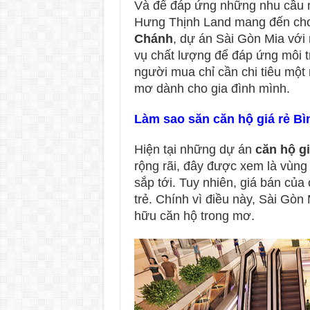
Và để đáp ứng những nhu cầu n
Hưng Thịnh Land mang đến ch
Chánh
, dự án Sài Gòn Mia với 
vụ chất lượng để đáp ứng môi t
người mua chỉ cần chi tiêu một
mơ dành cho gia đình mình.
Làm sao săn căn hộ giá rẻ B
Hiện tại những dự án
căn hộ g
rộng rãi, đây được xem là vùng
sắp tới. Tuy nhiên, giá bán của
trẻ. Chính vì điều này, Sài Gòn
hữu căn hộ trong mơ.