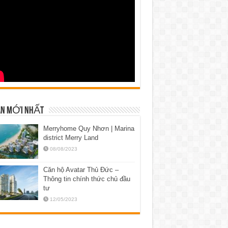
N MỚI NHẤT
Merryhome Quy Nhơn | Marina
district Merry Land
08/08/2023
Căn hộ Avatar Thủ Đức –
Thông tin chính thức chủ đầu
tư
12/05/2023