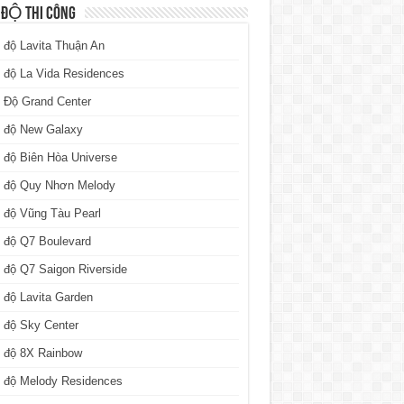
 ĐỘ THI CÔNG
 độ Lavita Thuận An
 độ La Vida Residences
 Độ Grand Center
n độ New Galaxy
 độ Biên Hòa Universe
n độ Quy Nhơn Melody
 độ Vũng Tàu Pearl
 độ Q7 Boulevard
 độ Q7 Saigon Riverside
 độ Lavita Garden
 độ Sky Center
n độ 8X Rainbow
n độ Melody Residences