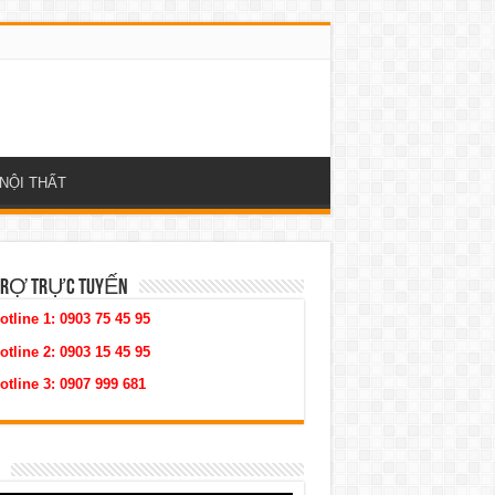
NỘI THẤT
TRỢ TRỰC TUYẾN
otline 1:
0903 75 45 95
otline 2:
0903 15 45 95
otline 3:
0907 999 681