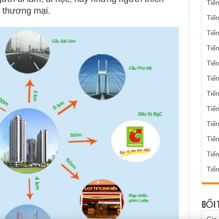
Tiến
m thương mại.
Tiến
Tiến
Tiến
Tiến
Tiến
Tiến
Tiến
Tiến
Tiế
Tiế
Tiến
ĐỐI 