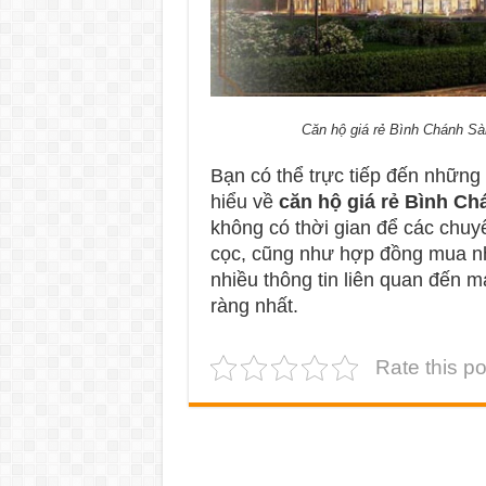
Căn hộ giá rẻ Bình Chánh Sà
Bạn có thể trực tiếp đến những
hiểu về
căn hộ giá rẻ Bình Ch
không có thời gian để các chuyê
cọc, cũng như hợp đồng mua nhà
nhiều thông tin liên quan đến 
ràng nhất.
Rate this po