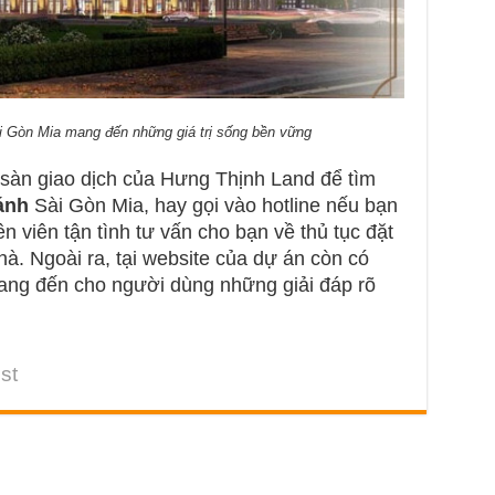
i Gòn Mia mang đến những giá trị sống bền vững
 sàn giao dịch của Hưng Thịnh Land để tìm
ánh
Sài Gòn Mia, hay gọi vào hotline nếu bạn
n viên tận tình tư vấn cho bạn về thủ tục đặt
. Ngoài ra, tại website của dự án còn có
mang đến cho người dùng những giải đáp rõ
st