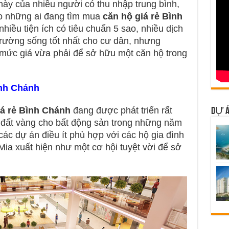
ày của nhiều người có thu nhập trung bình,
o những ai đang tìm mua
căn hộ giá rẻ Bình
nhiều tiện ích có tiêu chuẩn 5 sao, nhiều dịch
rường sống tốt nhất cho cư dân, nhưng
 mức giá vừa phải để sở hữu một căn hộ trong
ình Chánh
iá rẻ Bình Chánh
đang được phát triển rất
DỰ Á
 đất vàng cho bất động sản trong những năm
 các dự án điều ít phù hợp với các hộ gia đình
 Mia xuất hiện như một cơ hội tuyệt vời để sở