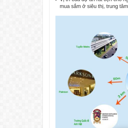
mua sắm ở siêu thị, trung tâ