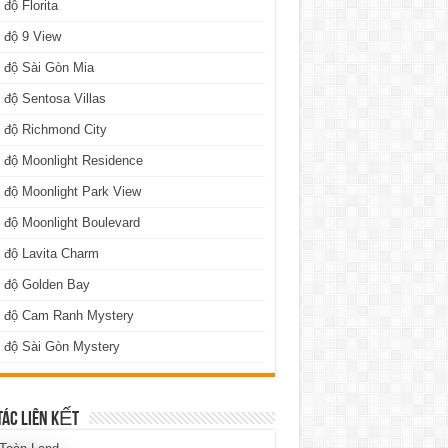
 độ Florita
 độ 9 View
 độ Sài Gòn Mia
 độ Sentosa Villas
 độ Richmond City
 độ Moonlight Residence
 độ Moonlight Park View
 độ Moonlight Boulevard
 độ Lavita Charm
n độ Golden Bay
n độ Cam Ranh Mystery
 độ Sài Gòn Mystery
TÁC LIÊN KẾT