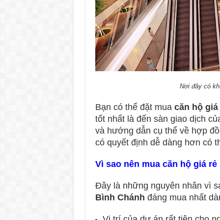
Nơi đây có kh
Bạn có thể đặt mua
căn hộ giá
tốt nhất là đến sàn giao dịch 
và hướng dẫn cụ thể về hợp đồn
có quyết định dễ dàng hơn có 
Vì sao nên mua căn hộ giá rẻ
Đây là những nguyên nhân vì s
Bình Chánh
đáng mua nhất dàn
Vị trí của dự án rất tiện cho 