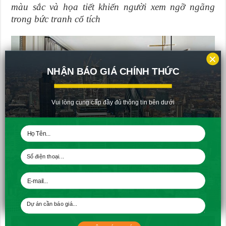
màu sắc và họa tiết khiến người xem ngỡ ngãng
trong bức tranh cổ tích
×
NHẬN BÁO GIÁ CHÍNH THỨC
Vui lòng cung cấp đầy đủ thông tin bên dưới
Đơn giản nhưng không kém phần tinh tế là điều mà
chúng ta phải nói đến khi nhìn thấy không gian này