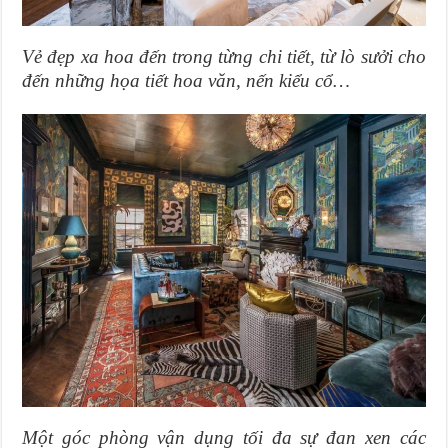
Vẻ đẹp xa hoa đến trong từng chi tiết, từ lò sưởi cho
đến những họa tiết hoa văn, nến kiểu cổ…
Một góc phòng vận dụng tối đa sự đan xen các