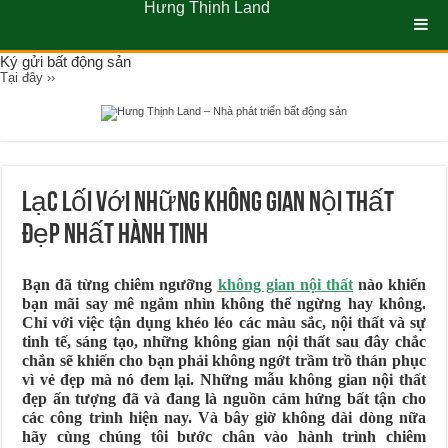
Hưng Thịnh Land
Ký gửi bất động sản
Tại đây ››
Lạc lối với những không gian nội thất
đẹp nhất hành tinh
Bạn đã từng chiêm ngưỡng
không gian nội thất
nào khiến
bạn mãi say mê ngắm nhìn không thể ngừng hay không.
Chỉ với việc tận dụng khéo léo các màu sắc, nội thất và sự
tinh tế, sáng tạo, những không gian nội thất sau đây chắc
chắn sẽ khiến cho bạn phải không ngớt trầm trồ thán phục
vì vẻ đẹp mà nó đem lại. Những mẫu không gian nội thất
đẹp ấn tượng đã và đang là nguồn cảm hứng bất tận cho
các công trình hiện nay. Và bây giờ không dài dòng nữa
hãy cùng chúng tôi bước chân vào hành trình chiêm