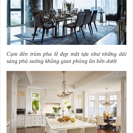
Cụm đèn trùm pha lê đẹp mắt tựa như những dải
sáng phủ xuống không gian phòng ăn bên dưới