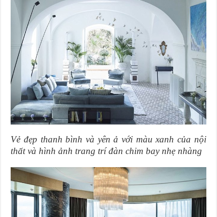
Vẻ đẹp thanh bình và yên ả với màu xanh của nội
thất và hình ảnh trang trí đàn chim bay nhẹ nhàng