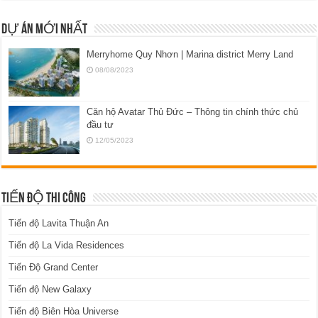
DỰ ÁN MỚI NHẤT
Merryhome Quy Nhơn | Marina district Merry Land
08/08/2023
Căn hộ Avatar Thủ Đức – Thông tin chính thức chủ
đầu tư
12/05/2023
TIẾN ĐỘ THI CÔNG
Tiến độ Lavita Thuận An
Tiến độ La Vida Residences
Tiến Độ Grand Center
Tiến độ New Galaxy
Tiến độ Biên Hòa Universe