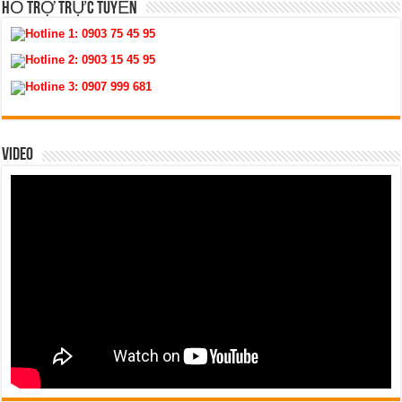
HỖ TRỢ TRỰC TUYẾN
Hotline 1:
0903 75 45 95
Hotline 2:
0903 15 45 95
Hotline 3:
0907 999 681
VIDEO