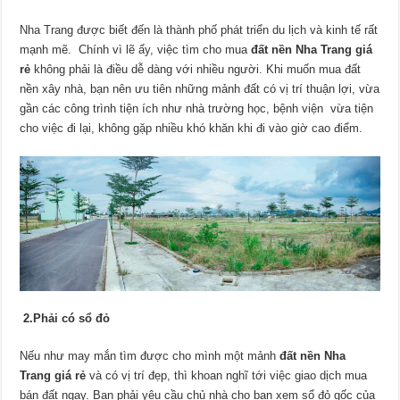
Nha Trang được biết đến là thành phố phát triển du lịch và kinh tế rất
mạnh mẽ. Chính vì lẽ ấy, việc tìm cho mua
đất nền Nha Trang giá
rẻ
không phải là điều dễ dàng với nhiều người. Khi muốn mua đất
nền xây nhà, bạn nên ưu tiên những mảnh đất có vị trí thuận lợi, vừa
gần các công trình tiện ích như nhà trường học, bệnh viện vừa tiện
cho việc đi lại, không gặp nhiều khó khăn khi đi vào giờ cao điểm.
2.
Phải có sổ đỏ
Nếu như may mắn tìm được cho mình một mảnh
đất nền Nha
Trang giá rẻ
và có vị trí đẹp, thì khoan nghĩ tới việc giao dịch mua
bán đất ngay. Bạn phải yêu cầu chủ nhà cho bạn xem sổ đỏ gốc của