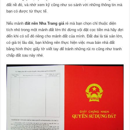
đất nề đó, và nhớ xem kỹ cũng như so sánh với những thông tin mà
bạn có được từ thực tế.
Nếu mảnh
đất nền Nha Trang giá
rẻ mà bạn chọn chỉ thuộc diện
tích nhỏ trong một mảnh đất lớn thì đừng vội đặt cọc tiền mà hãy đợi
đến khi có sổ đỏ riêng cho mảnh đất của mình. Đất đai là tài sản lớn,
có giá trị lâu dài, bạn không nên thực hiện việc mua bán nhà đất
bằng hình thức giấy tờ viết tay để tránh những rủi ro cũng như tranh
chấp đất sau này nhé.