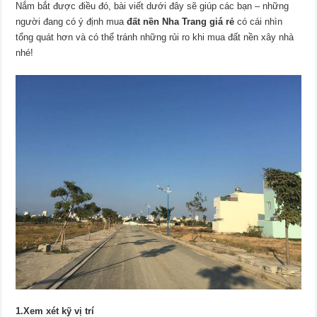
Nắm bắt được điều đó, bài viết dưới đây sẽ giúp các bạn – những
người đang có ý định mua
đất nền Nha Trang giá rẻ
có cái nhìn
tổng quát hơn và có thể tránh những rủi ro khi mua đất nền xây nhà
nhé!
1.Xem xét kỹ vị trí