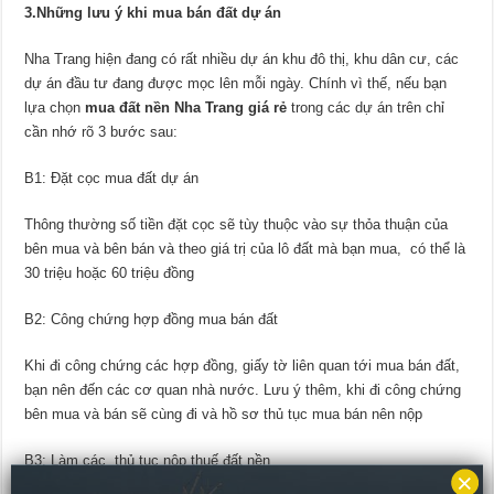
3.Những lưu ý khi mua bán đất dự án
Nha Trang hiện đang có rất nhiều dự án khu đô thị, khu dân cư, các
dự án đầu tư đang được mọc lên mỗi ngày. Chính vì thế, nếu bạn
lựa chọn
mua đất nền Nha Trang giá rẻ
trong các dự án trên chỉ
cần nhớ rõ 3 bước sau:
B1: Đặt cọc mua đất dự án
Thông thường số tiền đặt cọc sẽ tùy thuộc vào sự thỏa thuận của
bên mua và bên bán và theo giá trị của lô đất mà bạn mua, có thể là
30 triệu hoặc 60 triệu đồng
B2: Công chứng hợp đồng mua bán đất
Khi đi công chứng các hợp đồng, giấy tờ liên quan tới mua bán đất,
bạn nên đến các cơ quan nhà nước. Lưu ý thêm, khi đi công chứng
bên mua và bán sẽ cùng đi và hồ sơ thủ tục mua bán nên nộp
B3: Làm các thủ tục nộp thuế đất nền
×