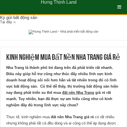
Hưng Thịnh Land
Ký gửi bất động sản
Tại đây ››
Kinh nghiệm mua đất nền nha trang giá rẻ
Nha Trang là thành phố trẻ đang trên đà phát triển rất nhanh.
Điều này giúp hỗ trợ cũng như thúc đẩy nhiều lĩnh vực kinh
doanh hoạt động sôi nổi hơn hẳn và tất nhiên trong đó có lĩnh
vực bất động sản. Có thể dễ thấy, thị trường bất động sản hiện
nay đang phát triển xu thế mua
đất nền Nha Trang
giá rẻ rất
mạnh. Tuy nhiên, bạn đã thực sự am hiểu cũng như có kinh
nghiệm đầy đủ trong lĩnh vực này chưa?
Thực tế, kinh nghiệm mua
đất nền Nha Trang giá rẻ
có rất nhiều
nhưng không phải tất cả đều đúng và ai cũng có thể áp dụng được .