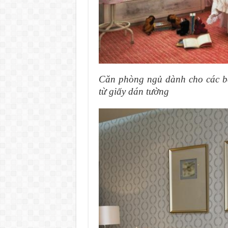
Căn phòng ngủ dành cho các bé
từ giấy dán tường