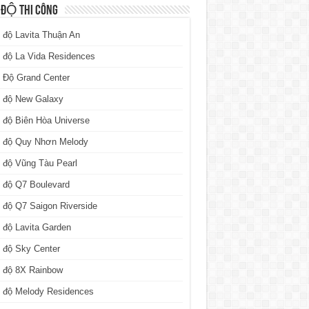
 ĐỘ THI CÔNG
 độ Lavita Thuận An
 độ La Vida Residences
 Độ Grand Center
n độ New Galaxy
 độ Biên Hòa Universe
n độ Quy Nhơn Melody
 độ Vũng Tàu Pearl
 độ Q7 Boulevard
 độ Q7 Saigon Riverside
 độ Lavita Garden
 độ Sky Center
n độ 8X Rainbow
n độ Melody Residences