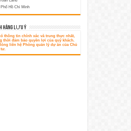
 Toàn Land
 Phố Hồ Chí Minh
H HÀNG LƯU Ý
ó thông tin chính xác và trung thực nhất,
g thời đảm bảo quyền lợi của quý khách.
 lòng liên hệ Phòng quản lý dự án của Chủ
tư.