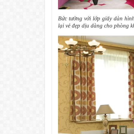
Bức tường với lớp giấy dàn hì
lại vẻ đẹp dịu dàng cho phòng 