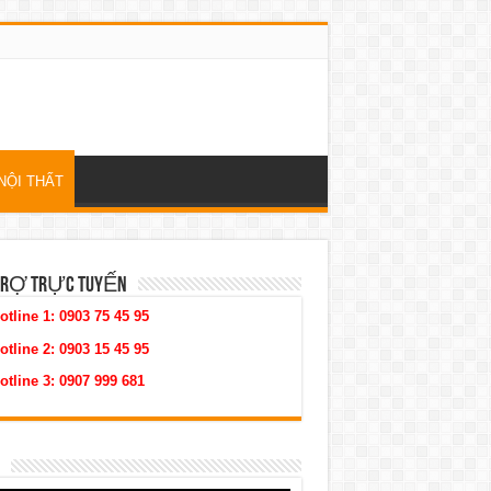
NỘI THẤT
TRỢ TRỰC TUYẾN
otline 1:
0903 75 45 95
otline 2:
0903 15 45 95
otline 3:
0907 999 681