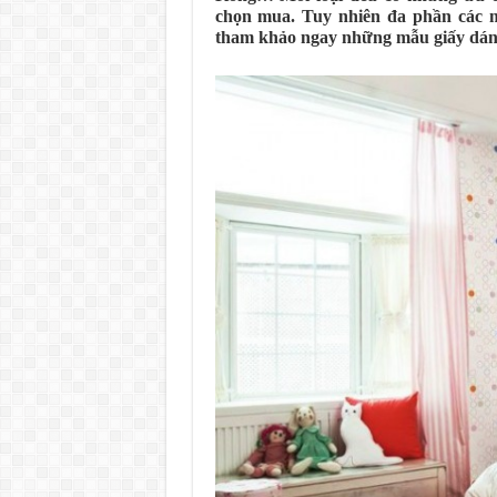
chọn mua. Tuy nhiên đa phần các m
tham khảo ngay những mẫu giấy dán t