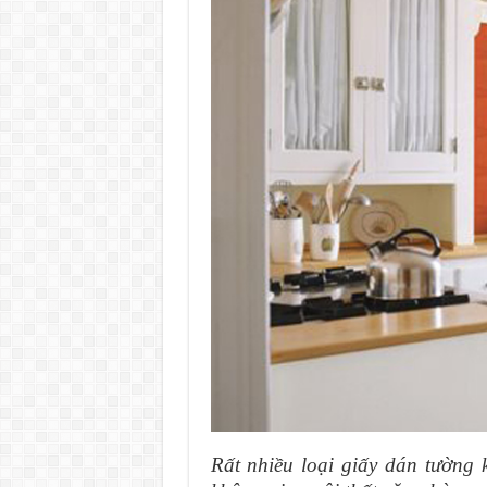
Rất nhiều loại giấy dán tường