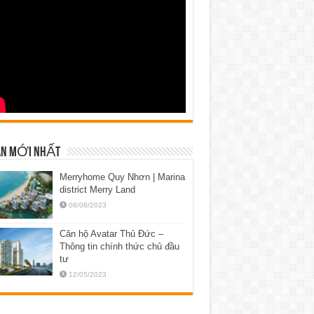
N MỚI NHẤT
Merryhome Quy Nhơn | Marina
district Merry Land
08/08/2023
Căn hộ Avatar Thủ Đức –
Thông tin chính thức chủ đầu
tư
12/05/2023