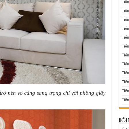
Tiến
Tiến
Tiến
Tiến
Tiến
Tiến
Tiến
Tiến
Tiến
Tiế
Tiế
rở nên vô cùng sang trọng chỉ với phông giấy
Tiến
ĐỐI 