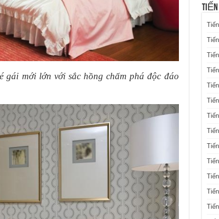
TIẾN
Tiến
Tiến
Tiến
Tiế
 gái mới lớn với sắc hồng chấm phá độc đáo
Tiến
Tiế
Tiến
Tiến
Tiến
Tiến
Tiến
Tiế
Tiế