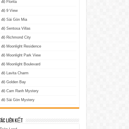
 độ Florita
 độ 9 View
 độ Sài Gòn Mia
 độ Sentosa Villas
 độ Richmond City
 độ Moonlight Residence
 độ Moonlight Park View
 độ Moonlight Boulevard
 độ Lavita Charm
n độ Golden Bay
n độ Cam Ranh Mystery
 độ Sài Gòn Mystery
TÁC LIÊN KẾT