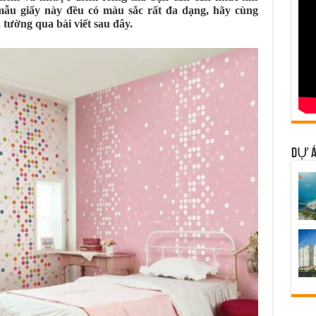
ẫu giấy này đều có màu sắc rất đa dạng, hãy cùng
ường qua bài viết sau đây.
DỰ Á