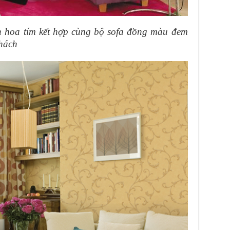
nh hoa tím kết hợp cùng bộ sofa đồng màu đem
khách