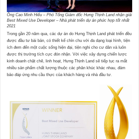
Ông Cao Minh Hiếu – Phó Tổng Giám đốc Hưng Thịnh Land nhận giải
Best Mixed Use Developer – Nhà phát triển dự án phức hợp tốt nhất
2021
Trong gần 20 năm qua, các dự án do Hưng Thịnh Land phát triển đều
được đầu tư bài bản, có thiết kế chỉn chu với đa dạng loại hình, tiện
ích đem đến một cuộc sống hiện đại, tiện nghi cho cư dân và luôn
được thị trường tích cực đón nhận. Với việc xây dựng chiến lược
kinh doanh chặt chẽ, linh hoạt, Hưng Thịnh Land sẽ tiếp tục ra mắt
nhiều sản phẩm chất lượng thuộc các phân khúc khác nhau, đảm
bảo đáp ứng nhu cầu thực của khách hàng và nhà đầu tư.