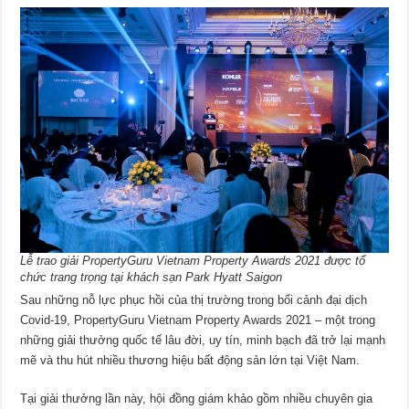
Lễ trao giải PropertyGuru Vietnam Property Awards 2021 được tổ
chức trang trọng tại khách sạn Park Hyatt Saigon
Sau những nỗ lực phục hồi của thị trường trong bối cảnh đại dịch
Covid-19, PropertyGuru Vietnam Property Awards 2021 – một trong
những giải thưởng quốc tế lâu đời, uy tín, minh bạch đã trở lại mạnh
mẽ và thu hút nhiều thương hiệu bất động sản lớn tại Việt Nam.
Tại giải thưởng lần này, hội đồng giám khảo gồm nhiều chuyên gia