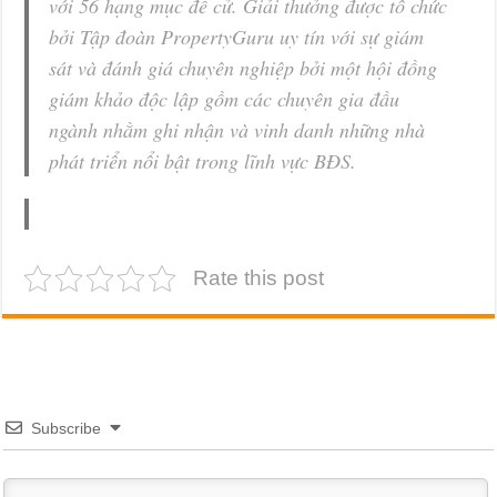
với 56 hạng mục đề cử. Giải thưởng được tổ chức
bởi Tập đoàn PropertyGuru uy tín với sự giám
sát và đánh giá chuyên nghiệp bởi một hội đồng
giám khảo độc lập gồm các chuyên gia đầu
ngành nhằm ghi nhận và vinh danh những nhà
phát triển nổi bật trong lĩnh vực BĐS.
Rate this post
Subscribe