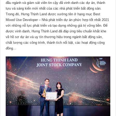
đầu ngành và giám sát viên tin cậy đã vinh danh các dự án, thành
tựu và sáng kiến mới nhất của các nhà phát triển bất động sản.
Trong đó, Hưng Thịnh Land được xướng tên ở hạng mục Best
Mixed Use Developer – Nhà phát triển dự án phức hợp tốt nhất 2021
với những nỗ lực phát triển và tạo dựng những giá trị vững bền. Để
được vinh danh, Hưng Thịnh Land đã đáp ứng tiêu chuẩn khắt khe
về hồ sơ dự án và uy tín thương hiệu trong ngành bất động sản,
chất lượng các công trình, thành tích nổi bật, các hoạt động cộng
đồng…