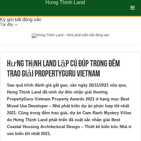
Hưng Thịnh Land
Ký gửi bất động sản
Tại đây ››
Hưng Thịnh Land lập cú đúp trong đêm
trao giải PROPERTYGURU VIETNAM
Sau quá trình đánh giá gắt gao, vào ngày 26/11/2021 vừa qua,
Hưng Thịnh Land đã vinh dự đón nhận giải thưởng
PropertyGuru Vietnam Property Awards 2021 ở hạng mục Best
Mixed Use Developer – Nhà phát triển dự án phức hợp tốt nhất
2021. Cũng trong đêm trao giải, dự án Cam Ranh Mystery Villas
do Hưng Thịnh Land phát triển đã xuất sắc nhận giải Best
Coastal Housing Architectural Design – Thiết kế kiến trúc Nhà ở
ven biển tốt nhất 2021.