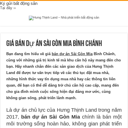
Ký gửi bất động sản
Tại đây ››
Giá bán dự án Sài Gòn Mia Bình Chánh
Bạn đang tìm hiểu về giá
bán dự án Sài Gòn Mia
Bình Chánh,
cùng với những giá trị kinh tế mà khu căn hộ này mang đến cho
bạn. Hãy nhanh chân đến các sàn giao dịch của Hưng Thịnh
Land để được tư vấn trực tiếp về các thủ tục đặt mua nhà,
những hình thức vay tín dụng mua nhà hay các thông tin liên
quan, để bạn có thể dễ dàng trở chủ căn hộ cao cấp, mang đến
cho gia đình mình cuộc sống hiện đại đáng mơ ước, cùng
không gian sống, phát triển lành mạnh.
Là dự án chủ lực của Hưng Thịnh Land trong năm
2017,
bán dự án Sài Gòn Mia
chính là bán một
môi trường sống hoàn hảo, không gian phát triển