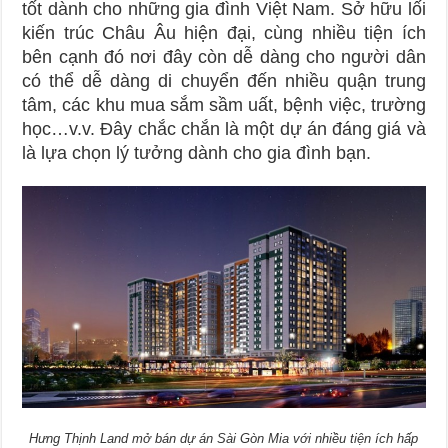
tốt dành cho những gia đình Việt Nam. Sở hữu lối
kiến trúc Châu Âu hiện đại, cùng nhiều tiện ích
bên cạnh đó nơi đây còn dễ dàng cho người dân
có thể dễ dàng di chuyển đến nhiều quận trung
tâm, các khu mua sắm sầm uất, bệnh việc, trường
học…v.v. Đây chắc chắn là một dự án đáng giá và
là lựa chọn lý tưởng dành cho gia đình bạn.
Hưng Thịnh Land mở bán dự án Sài Gòn Mia với nhiều tiện ích hấp