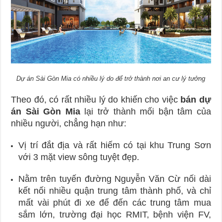
Dự án Sài Gòn Mia có nhiều lý do để trở thành nơi an cư lý tưởng
Theo đó, có rất nhiều lý do khiến cho việc
bán dự
án Sài Gòn Mia
lại trở thành mối bận tâm của
nhiều người, chẳng hạn như:
Vị trí đắt địa và rất hiếm có tại khu Trung Sơn
với 3 mặt view sông tuyệt đẹp.
Nằm trên tuyến đường Nguyễn Văn Cừ nối dài
kết nối nhiều quận trung tâm thành phố, và chỉ
mất vài phút đi xe để đến các trung tâm mua
sắm lớn, trường đại học RMIT, bệnh viện FV,