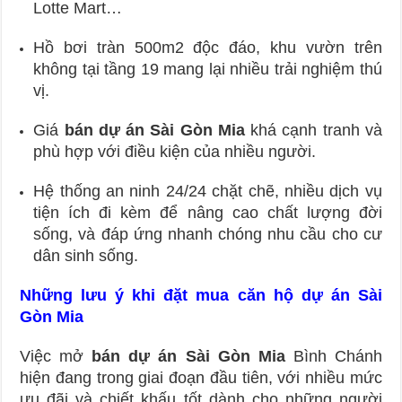
Lotte Mart…
Hồ bơi tràn 500m2 độc đáo, khu vườn trên
không tại tầng 19 mang lại nhiều trải nghiệm thú
vị.
Giá
bán dự án Sài Gòn Mia
khá cạnh tranh và
phù hợp với điều kiện của nhiều người.
Hệ thống an ninh 24/24 chặt chẽ, nhiều dịch vụ
tiện ích đi kèm để nâng cao chất lượng đời
sống, và đáp ứng nhanh chóng nhu cầu cho cư
dân sinh sống.
Những lưu ý khi đặt mua căn hộ dự án Sài
Gòn Mia
Việc mở
bán dự án Sài Gòn Mia
Bình Chánh
hiện đang trong giai đoạn đầu tiên, với nhiều mức
ưu đãi và chiết khấu tốt dành cho những người