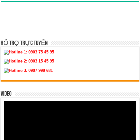
HỖ TRỢ TRỰC TUYẾN
Hotline 1:
0903 75 45 95
Hotline 2:
0903 15 45 95
Hotline 3:
0907 999 681
VIDEO