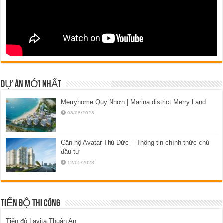
DỰ ÁN MỚI NHẤT
Merryhome Quy Nhơn | Marina district Merry Land
08/08/2023
Căn hộ Avatar Thủ Đức – Thông tin chính thức chủ
đầu tư
12/05/2023
TIẾN ĐỘ THI CÔNG
Tiến độ Lavita Thuận An