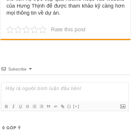
của Hưng Thịnh để được tham khảo kỹ càng hơn
mọi thông tin về dự án.
Rate this post
Subscribe
{}
[+]
0
GÓP Ý