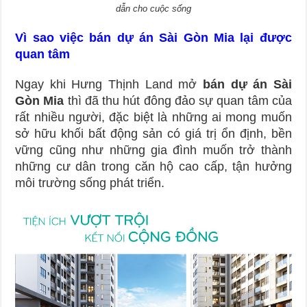
dẫn cho cuộc sống
Vì sao việc bán dự án Sài Gòn Mia lại được
quan tâm
Ngay khi Hưng Thịnh Land mở
bán dự án Sài
Gòn Mia
thì đã thu hút đông đảo sự quan tâm của
rất nhiều người, đặc biệt là những ai mong muốn
sở hữu khối bất động sản có giá trị ổn định, bền
vững cũng như những gia đình muốn trở thành
những cư dân trong căn hộ cao cấp, tận hưởng
môi trường sống phát triển.