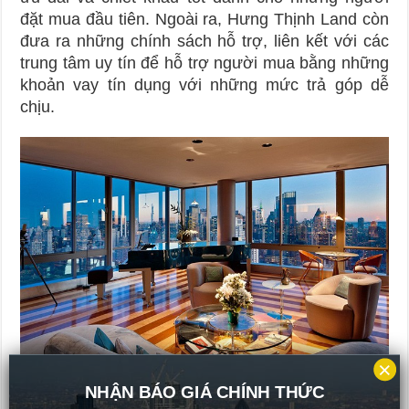
đặt mua đầu tiên. Ngoài ra, Hưng Thịnh Land còn
đưa ra những chính sách hỗ trợ, liên kết với các
trung tâm uy tín để hỗ trợ người mua bằng những
khoản vay tín dụng với những mức trả góp dễ
chịu.
×
NHẬN BÁO GIÁ CHÍNH THỨC