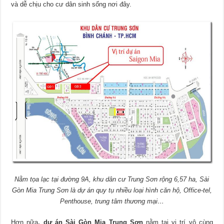
và dễ chịu cho cư dân sinh sống nơi đây.
Nằm tọa lạc tại đường 9A, khu dân cư Trung Sơn rộng 6,57 ha, Sài
Gòn Mia Trung Sơn là dự án quy tụ nhiều loại hình căn hộ, Office-tel,
Penthouse, trung tâm thương mại…
Hơn nữa
, dự án Sài Gòn Mia Trung Sơn
nằm tại vị trí vô cùng