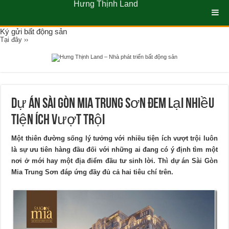
Hưng Thịnh Land
Ký gửi bất động sản
Tại đây ››
Dự án Sài Gòn Mia Trung Sơn đem lại nhiều
tiện ích vượt trội
Một thiên đường sống lý tưởng với nhiều tiện ích vượt trội luôn
là sự ưu tiên hàng đầu đối với những ai đang có ý định tìm một
nơi ở mới hay một địa điểm đầu tư sinh lời. Thì
dự án Sài Gòn
Mia Trung Sơn
đáp ứng đầy đủ cả hai tiêu chí trên.