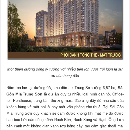
Một thiên đường sống lý tưởng với nhiều tiện ích vượt trội luôn là sự
ưu tiên hàng đầu
Nằm tọa lạc tại đường 9A, khu dân cư Trung Sơn rộng 6,57 ha,
Sài
Gòn Mia Trung Sơn là dự án
quy tụ nhiều loại hình căn hộ, Office-
tel, Penthouse, trung tâm thương mại…đáp ứng đầy đủ nhu cầu của
khách hàng về một nơi ở hay một văn phòng cho thuê.
Tại Sài Gòn
Mia Trung Sơn quý khách sẽ cảm được không khí mát mẻ do được
bao bọc bởi các dòng kênh Rạch Bén, Rạch Xáng và Rạch Ông Lớn
bên cạnh một không gian xanh rợp bóng cây, tạo cảm giác thoải mái