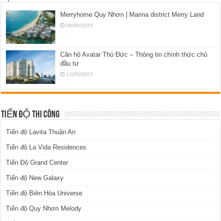
Merryhome Quy Nhơn | Marina district Merry Land
08/08/2023
Căn hộ Avatar Thủ Đức – Thông tin chính thức chủ
đầu tư
12/05/2023
TIẾN ĐỘ THI CÔNG
Tiến độ Lavita Thuận An
Tiến độ La Vida Residences
Tiến Độ Grand Center
Tiến độ New Galaxy
Tiến độ Biên Hòa Universe
Tiến độ Quy Nhơn Melody