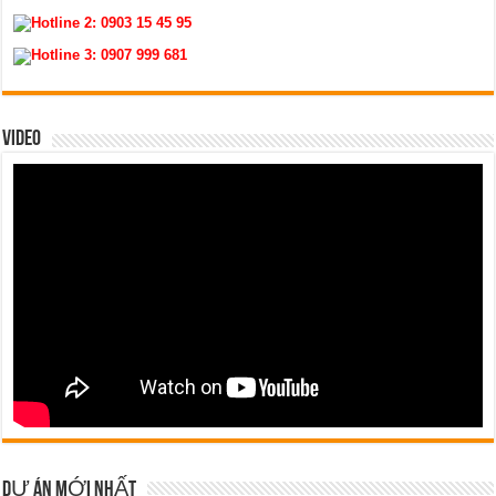
Hotline 2:
0903 15 45 95
Hotline 3:
0907 999 681
VIDEO
DỰ ÁN MỚI NHẤT