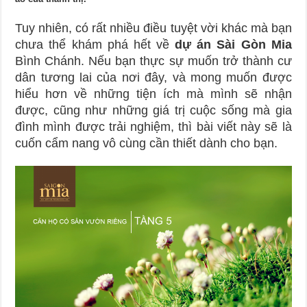
Tuy nhiên, có rất nhiều điều tuyệt vời khác mà bạn
chưa thể khám phá hết về
dự án Sài Gòn Mia
Bình Chánh. Nếu bạn thực sự muốn trở thành cư
dân tương lai của nơi đây, và mong muốn được
hiểu hơn về những tiện ích mà mình sẽ nhận
được, cũng như những giá trị cuộc sống mà gia
đình mình được trải nghiệm, thì bài viết này sẽ là
cuốn cẩm nang vô cùng cần thiết dành cho bạn.