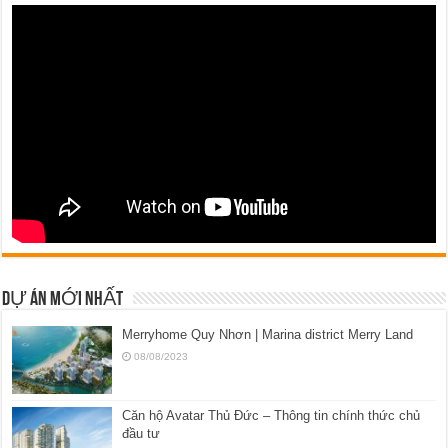
DỰ ÁN MỚI NHẤT
Merryhome Quy Nhơn | Marina district Merry Land
08/08/2023
Căn hộ Avatar Thủ Đức – Thông tin chính thức chủ
đầu tư