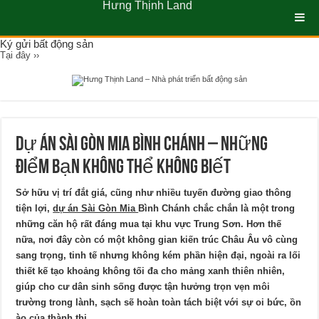
Hưng Thịnh Land
Ký gửi bất động sản
Tại đây ››
Dự án Sài Gòn Mia Bình Chánh – những
điểm bạn không thể không biết
Sở hữu vị trí đắt giá, cũng như nhiều tuyến đường giao thông
tiện lợi,
dự án Sài Gòn Mia
Bình Chánh chắc chắn là một trong
những căn hộ rất đáng mua tại khu vực Trung Sơn. Hơn thế
nữa, nơi đây còn có một không gian kiến trúc Châu Âu vô cùng
sang trọng, tinh tế nhưng không kém phần hiện đại, ngoài ra lối
thiết kế tạo khoảng không tối đa cho mảng xanh thiên nhiên,
giúp cho cư dân sinh sống được tận hưởng trọn vẹn môi
trường trong lành, sạch sẽ hoàn toàn tách biệt với sự oi bức, ồn
ào của thành thị.