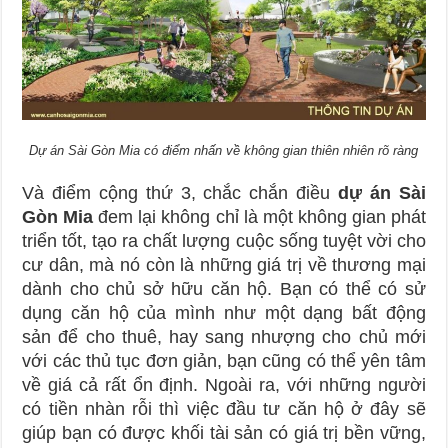
Dự án Sài Gòn Mia có điểm nhấn về không gian thiên nhiên rõ ràng
Và điểm cộng thứ 3, chắc chắn điều
dự án Sài
Gòn Mia
đem lại không chỉ là một không gian phát
triển tốt, tạo ra chất lượng cuộc sống tuyệt vời cho
cư dân, mà nó còn là những giá trị về thương mại
dành cho chủ sở hữu căn hộ. Bạn có thể có sử
dụng căn hộ của mình như một dạng bất động
sản để cho thuê, hay sang nhượng cho chủ mới
với các thủ tục đơn giản, bạn cũng có thể yên tâm
về giá cả rất ổn định. Ngoài ra, với những người
có tiền nhàn rỗi thì việc đầu tư căn hộ ở đây sẽ
giúp bạn có được khối tài sản có giá trị bền vững,