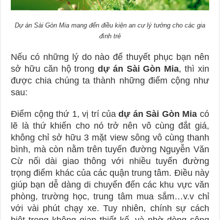
Dự án Sài Gòn Mia mang đến điều kiện an cư lý tưởng cho các gia
đình trẻ
Nếu có những lý do nào để thuyết phục bạn nên
sở hữu căn hộ trong
dự án Sài Gòn Mia
, thì xin
được chia chúng ta thành những điểm cộng như
sau:
Điểm cộng thứ 1, vị trí của
dự án Sài Gòn Mia
có
lẽ là thứ khiến cho nó trở nên vô cùng đắt giá,
không chỉ sở hữu 3 mặt view sông vô cùng thanh
bình, mà còn nằm trên tuyến đường Nguyễn Văn
Cừ nối dài giao thông với nhiều tuyến đường
trọng điểm khác của các quận trung tâm. Điều này
giúp bạn dễ dàng di chuyển đến các khu vực văn
phòng, trường học, trung tâm mua sắm…v.v chỉ
với vài phút chạy xe. Tuy nhiên, chính sự cách
biệt trong không gian thiết kế, và nhờ dòng sông