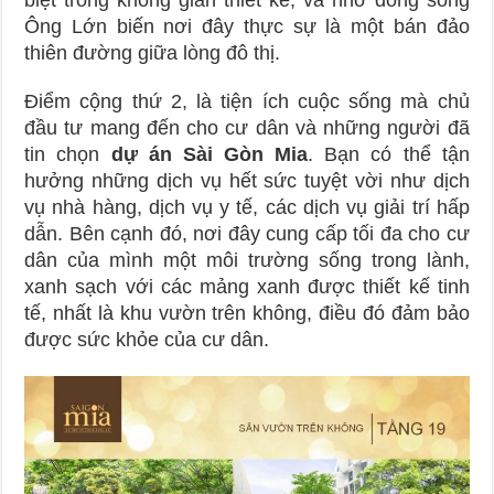
Ông Lớn biến nơi đây thực sự là một bán đảo
thiên đường giữa lòng đô thị.
Điểm cộng thứ 2, là tiện ích cuộc sống mà chủ
đầu tư mang đến cho cư dân và những người đã
tin chọn
dự án Sài Gòn Mia
. Bạn có thể tận
hưởng những dịch vụ hết sức tuyệt vời như dịch
vụ nhà hàng, dịch vụ y tế, các dịch vụ giải trí hấp
dẫn. Bên cạnh đó, nơi đây cung cấp tối đa cho cư
dân của mình một môi trường sống trong lành,
xanh sạch với các mảng xanh được thiết kế tinh
tế, nhất là khu vườn trên không, điều đó đảm bảo
được sức khỏe của cư dân.