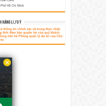
 Toàn Land
 Phố Hồ Chí Minh
H HÀNG LƯU Ý
ó thông tin chính xác và trung thực nhất,
g thời đảm bảo quyền lợi của quý khách.
 lòng liên hệ Phòng quản lý dự án của Chủ
tư.
×