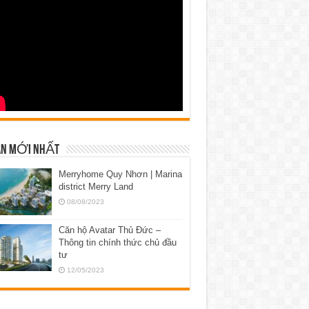
N MỚI NHẤT
Merryhome Quy Nhơn | Marina
district Merry Land
08/08/2023
Căn hộ Avatar Thủ Đức –
Thông tin chính thức chủ đầu
tư
12/05/2023