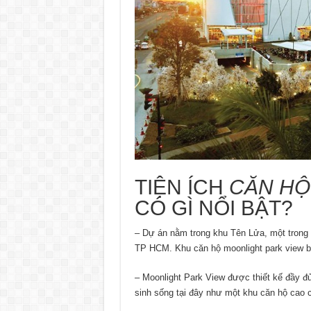
TIỆN ÍCH
CĂN HỘ
CÓ GÌ NỔI BẬT?
– Dự án nằm trong khu Tên Lửa, một trong
TP HCM. Khu căn hộ moonlight park view bì
– Moonlight Park View được thiết kế đầy đủ
sinh sống tại đây như một khu căn hộ cao 