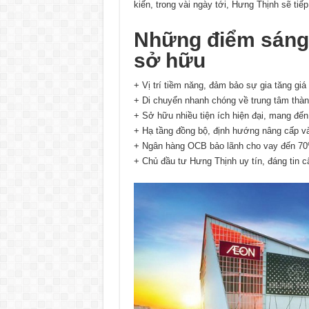
kiến, trong vài ngày tới, Hưng Thịnh sẽ tiếp
Những điểm sáng 
sở hữu
+ Vị trí tiềm năng, đảm bảo sự gia tăng giá 
+ Di chuyển nhanh chóng về trung tâm thàn
+ Sở hữu nhiều tiện ích hiện đại, mang đến
+ Hạ tầng đồng bộ, định hướng nâng cấp và p
+ Ngân hàng OCB bảo lãnh cho vay đến 70% 
+ Chủ đầu tư Hưng Thịnh uy tín, đáng tin c