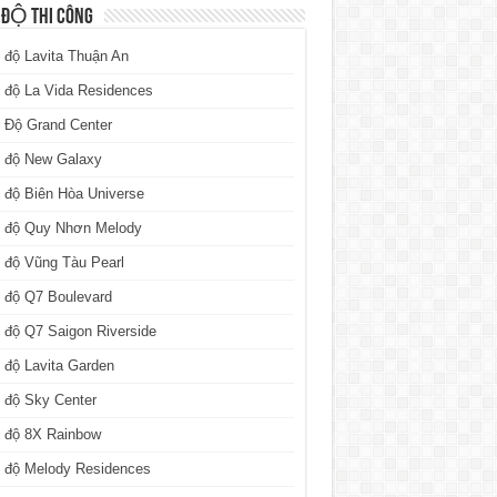
 ĐỘ THI CÔNG
 độ Lavita Thuận An
 độ La Vida Residences
 Độ Grand Center
n độ New Galaxy
 độ Biên Hòa Universe
n độ Quy Nhơn Melody
 độ Vũng Tàu Pearl
 độ Q7 Boulevard
 độ Q7 Saigon Riverside
 độ Lavita Garden
 độ Sky Center
n độ 8X Rainbow
n độ Melody Residences