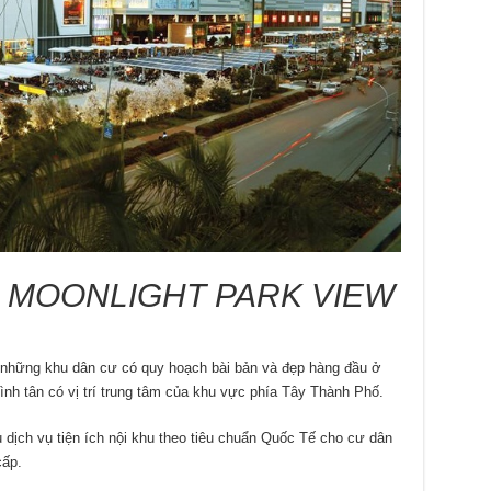
 MOONLIGHT PARK VIEW
 những khu dân cư có quy hoạch bài bản và đẹp hàng đầu ở
nh tân có vị trí trung tâm của khu vực phía Tây Thành Phố.
 dịch vụ tiện ích nội khu theo tiêu chuẩn Quốc Tế cho cư dân
cấp.