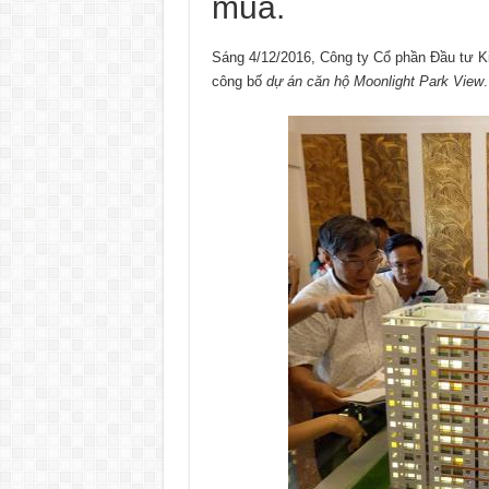
mua.
Sáng 4/12/2016, Công ty Cổ phần Đầu tư Ki
công bố
dự án căn hộ Moonlight Park View
.