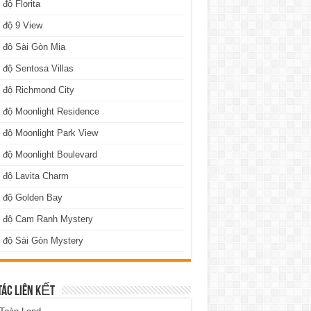
 độ Florita
 độ 9 View
 độ Sài Gòn Mia
 độ Sentosa Villas
 độ Richmond City
 độ Moonlight Residence
 độ Moonlight Park View
 độ Moonlight Boulevard
 độ Lavita Charm
n độ Golden Bay
n độ Cam Ranh Mystery
 độ Sài Gòn Mystery
TÁC LIÊN KẾT