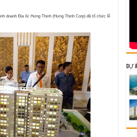
nh doanh Địa ốc Hưng Thịnh (Hưng Thịnh Corp) đã tổ chức lễ
DỰ Á