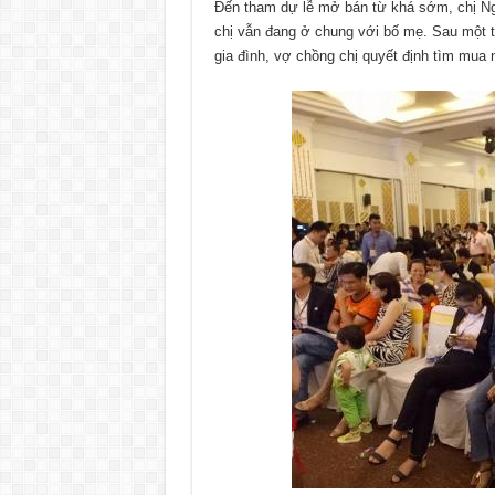
Đến tham dự lễ mở bán từ khá sớm, chị Ngu
chị vẫn đang ở chung với bố mẹ. Sau một thờ
gia đình, vợ chồng chị quyết định tìm mua 