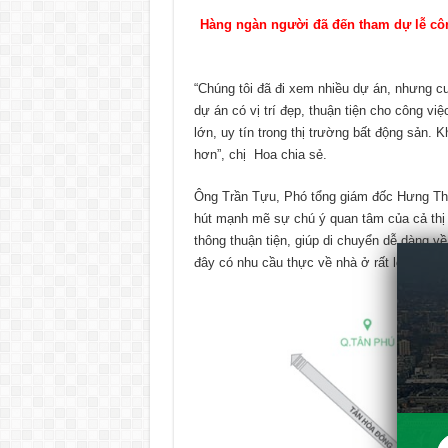
Hàng ngàn người đã đến tham dự lễ c
“Chúng tôi đã đi xem nhiều dự án, nhưng c
dự án có vị trí đẹp, thuận tiện cho công vi
lớn, uy tín trong thị trường bất động sản. 
hơn”, chị Hoa chia sẻ.
Ông Trần Tựu, Phó tổng giám đốc Hưng Thịn
hút mạnh mẽ sự chú ý quan tâm của cả thị tr
thông thuận tiện, giúp di chuyển dễ dàng v
đây có nhu cầu thực về nhà ở rất lớn.