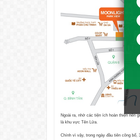
Ngoài ra, nhờ các tiện ích hoàn thiện nên g
là khu vực Tên Lửa.
Chính vì vậy, trong ngày đầu tiên công bố, 