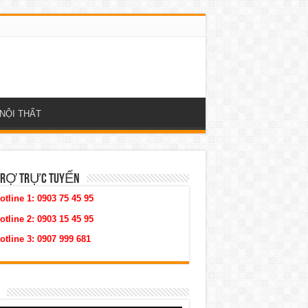
NỘI THẤT
TRỢ TRỰC TUYẾN
otline 1:
0903 75 45 95
otline 2:
0903 15 45 95
otline 3:
0907 999 681