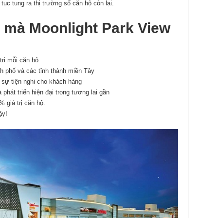
 tục tung ra thị trường số căn hộ còn lại.
mà Moonlight Park View
trị mỗi căn hộ
h phố và các tỉnh thành miền Tây
 sự tiện nghi cho khách hàng
hát triển hiện đại trong tương lai gần
giá trị căn hộ.
ậy!