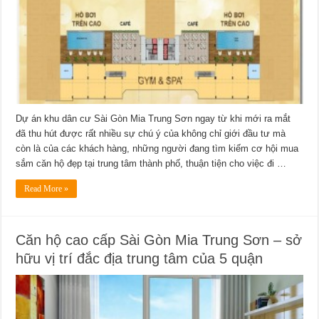
Dự án khu dân cư Sài Gòn Mia Trung Sơn ngay từ khi mới ra mắt
đã thu hút được rất nhiều sự chú ý của không chỉ giới đầu tư mà
còn là của các khách hàng, những người đang tìm kiếm cơ hội mua
sắm căn hộ đẹp tại trung tâm thành phố, thuận tiện cho việc đi …
Read More »
Căn hộ cao cấp Sài Gòn Mia Trung Sơn – sở
hữu vị trí đắc địa trung tâm của 5 quận