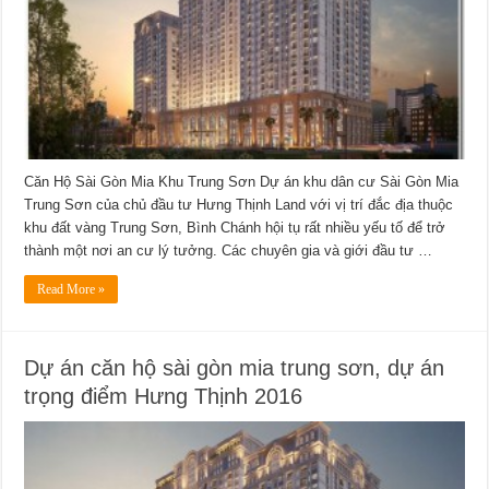
Căn Hộ Sài Gòn Mia Khu Trung Sơn Dự án khu dân cư Sài Gòn Mia
Trung Sơn của chủ đầu tư Hưng Thịnh Land với vị trí đắc địa thuộc
khu đất vàng Trung Sơn, Bình Chánh hội tụ rất nhiều yếu tố để trở
thành một nơi an cư lý tưởng. Các chuyên gia và giới đầu tư …
Read More »
Dự án căn hộ sài gòn mia trung sơn, dự án
trọng điểm Hưng Thịnh 2016