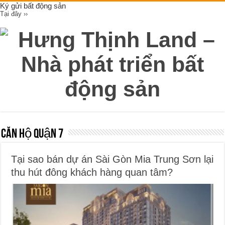
Ký gửi bất động sản
Tại đây ››
Căn hộ Quận 7
Tại sao bán dự án Sài Gòn Mia Trung Sơn lại
thu hút đông khách hàng quan tâm?