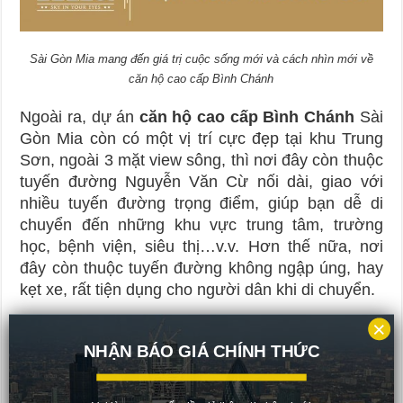
Sài Gòn Mia mang đến giá trị cuộc sống mới và cách nhìn mới về
căn hộ cao cấp Bình Chánh
Ngoài ra, dự án
căn hộ cao cấp Bình Chánh
Sài
Gòn Mia còn có một vị trí cực đẹp tại khu Trung
Sơn, ngoài 3 mặt view sông, thì nơi đây còn thuộc
tuyến đường Nguyễn Văn Cừ nối dài, giao với
nhiều tuyến đường trọng điểm, giúp bạn dễ di
chuyển đến những khu vực trung tâm, trường
học, bệnh viện, siêu thị…v.v. Hơn thế nữa, nơi
đây còn thuộc tuyến đường không ngập úng, hay
kẹt xe, rất tiện dụng cho người dân khi di chuyển.
×
NHẬN BÁO GIÁ CHÍNH THỨC