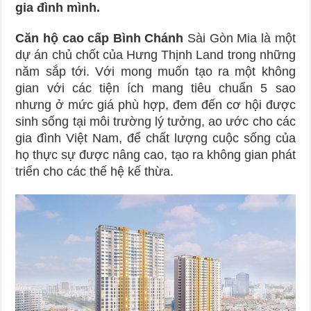
gia đình mình.
Căn hộ cao cấp Bình Chánh
Sài Gòn Mia là một
dự án chủ chốt của Hưng Thịnh Land trong những
năm sắp tới. Với mong muốn tạo ra một không
gian với các tiện ích mang tiêu chuẩn 5 sao
nhưng ở mức giá phù hợp, đem đến cơ hội được
sinh sống tại môi trường lý tưởng, ao ước cho các
gia đình Việt Nam, để chất lượng cuộc sống của
họ thực sự được nâng cao, tạo ra không gian phát
triển cho các thế hệ kế thừa.