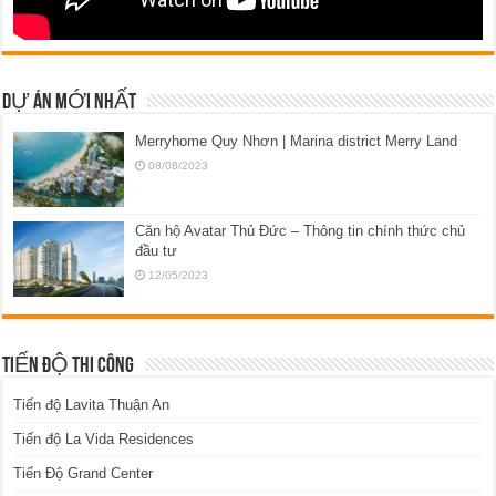
DỰ ÁN MỚI NHẤT
Merryhome Quy Nhơn | Marina district Merry Land
08/08/2023
Căn hộ Avatar Thủ Đức – Thông tin chính thức chủ
đầu tư
12/05/2023
TIẾN ĐỘ THI CÔNG
Tiến độ Lavita Thuận An
Tiến độ La Vida Residences
Tiến Độ Grand Center