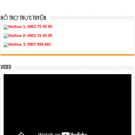
HỖ TRỢ TRỰC TUYẾN
Hotline 1:
0903 75 45 95
Hotline 2:
0903 15 45 95
Hotline 3:
0907 999 681
VIDEO