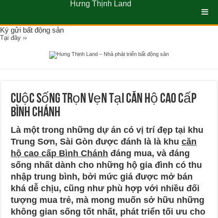
Hưng Thịnh Land
Ký gửi bất động sản
Tại đây ››
Cuộc sống trọn vẹn tại căn hộ cao cấp
Bình Chánh
Là một trong những dự án có vị trí đẹp tại khu
Trung Sơn, Sài Gòn được đánh là là khu
căn
hộ cao cấp Bình Chánh
đáng mua, và đáng
sống nhất dành cho những hộ gia đình có thu
nhập trung bình, bởi mức giá được mở bán
khá dễ chịu, cũng như phù hợp với nhiều đối
tượng mua trẻ, mà mong muốn sở hữu những
không gian sống tốt nhất, phát triển tối ưu cho