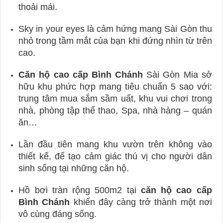
thoải mái.
Sky in your eyes là cảm hứng mang Sài Gòn thu
nhỏ trong tầm mắt của bạn khi đứng nhìn từ trên
cao.
Căn hộ cao cấp Bình Chánh
Sài Gòn Mia sở
hữu khu phức hợp mang tiêu chuẩn 5 sao với:
trung tâm mua sắm sầm uất, khu vui chơi trong
nhà, phòng tập thể thao, Spa, nhà hàng – quán
ăn…
Lần đầu tiên mang khu vườn trên không vào
thiết kế, để tạo cảm giác thú vị cho người dân
sinh sống tại những căn hộ.
Hồ bơi tràn rộng 500m2 tại
căn hộ cao cấp
Bình Chánh
khiến đây càng trở thành một nơi
vô cùng đáng sống.