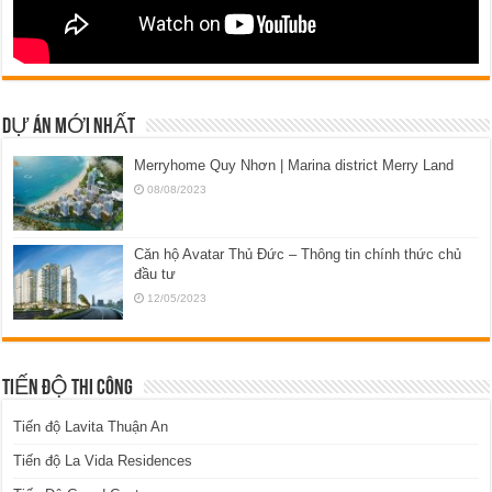
DỰ ÁN MỚI NHẤT
Merryhome Quy Nhơn | Marina district Merry Land
08/08/2023
Căn hộ Avatar Thủ Đức – Thông tin chính thức chủ
đầu tư
12/05/2023
TIẾN ĐỘ THI CÔNG
Tiến độ Lavita Thuận An
Tiến độ La Vida Residences