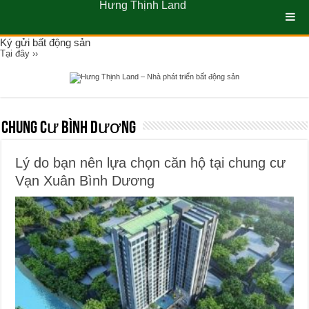
Hưng Thịnh Land
Ký gửi bất động sản
Tại đây ››
Chung Cư Bình Dương
Lý do bạn nên lựa chọn căn hộ tại chung cư
Vạn Xuân Bình Dương