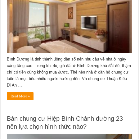
Bình Dương là tỉnh thành đông dân số nên nhu cầu về nhà ở ngày
càng tăng cao. Trong khi đó, giá đất ở Bình Dương khá đắt đỏ, thậm
chí có tiền cũng không mua được. Thế nên nhà ở căn hộ chung cư
luôn là mục tiêu nhiều người hướng đến. Và chung cư Thuận Kiều
Dĩ An …
Read More »
Bán chung cư Hiệp Bình Chánh đường 23
nên lựa chọn hình thức nào?