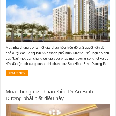
Mua nhà chung cư là một giải pháp hữu hiệu để giải quyết vấn đề
chỗ ở tại các đô thị lớn như thành phố Bình Dương. Nếu bạn có nhu
cầu “tậu” một căn chung cư giá vừa phải, môi trường sống tốt và có
đầy đủ tiện ích xung quanh thì chung cư Sen Hồng Bình Dương là …
Read More »
Mua chung cư Thuận Kiều Dĩ An Bình
Dương phải biết điều này