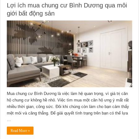
Lợi ích mua chung cư Bình Dương qua môi
giới bất động sản
Mua chung cư Bình Dương là việc làm hệ quan trọng, vì giá trị căn
hộ chung cư không hề nhỏ. Việc tìm mua một căn hộ ưng ý mất rất
nhiều thời gian, công sức. Đôi khi chúng còn làm cho bạn cảm thấy
mệt mỏi và căng thẳng. Để giải quyết tình trạng trên bạn có thể lựa
…
Read More »