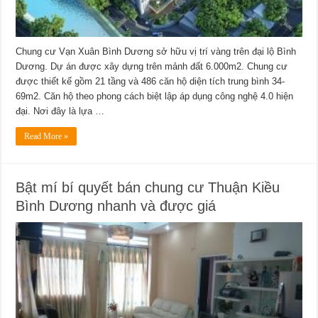
Chung cư Vạn Xuân Bình Dương sở hữu vị trí vàng trên đại lộ Bình
Dương. Dự án được xây dựng trên mảnh đất 6.000m2. Chung cư
được thiết kế gồm 21 tầng và 486 căn hộ diện tích trung bình 34-
69m2. Căn hộ theo phong cách biệt lập áp dụng công nghệ 4.0 hiện
đại. Nơi đây là lựa …
Read More »
Bật mí bí quyết bán chung cư Thuận Kiều
Bình Dương nhanh và được giá