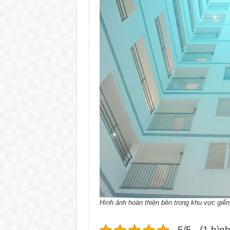
Hình ảnh hoàn thiện bên trong khu vực giếng
5/5 - (1 bìn