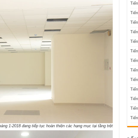
Tiế
Tiến
Tiến
Tiến
Tiến
Tiến
Tiến
Tiến
Tiến
Tiến
Tiế
Tiế
Tiến
g 1-2018 đang tiếp tục hoàn thiện các hạng mục tại tầng trệt