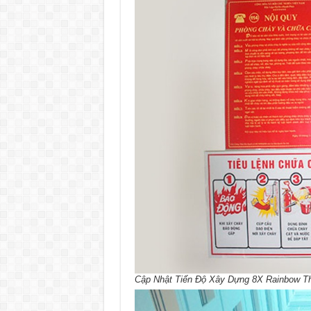
Cập Nhật Tiến Độ Xây Dựng 8X Rainbow Thá