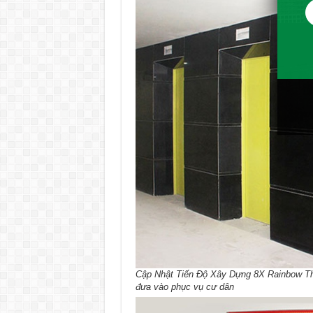
Cập Nhật Tiến Độ Xây Dựng 8X Rainbow Th
đưa vào phục vụ cư dân