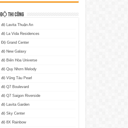
 ĐỘ THI CÔNG
 độ Lavita Thuận An
 độ La Vida Residences
 Độ Grand Center
n độ New Galaxy
 độ Biên Hòa Universe
n độ Quy Nhơn Melody
 độ Vũng Tàu Pearl
 độ Q7 Boulevard
 độ Q7 Saigon Riverside
 độ Lavita Garden
 độ Sky Center
n độ 8X Rainbow