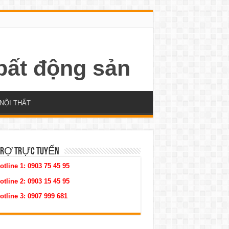
NỘI THẤT
TRỢ TRỰC TUYẾN
otline 1:
0903 75 45 95
otline 2:
0903 15 45 95
otline 3:
0907 999 681