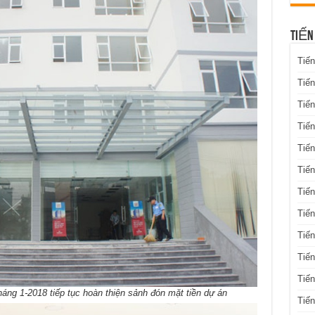
TIẾN
Tiến
Tiến
Tiến
Tiế
Tiến
Tiế
Tiến
Tiến
Tiến
Tiến
Tiến
g 1-2018 tiếp tục hoàn thiện sảnh đón mặt tiền dự án
Tiế