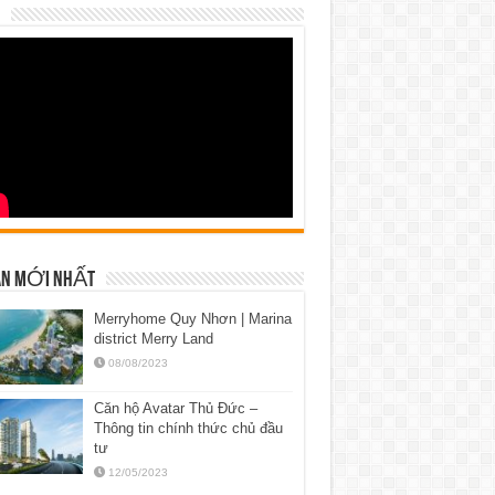
N MỚI NHẤT
Merryhome Quy Nhơn | Marina
district Merry Land
08/08/2023
Căn hộ Avatar Thủ Đức –
Thông tin chính thức chủ đầu
tư
12/05/2023