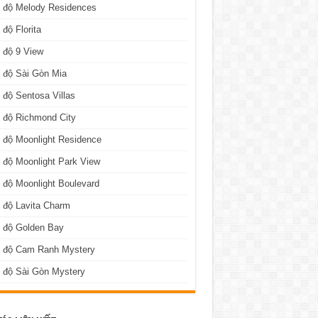
n độ Melody Residences
 độ Florita
 độ 9 View
 độ Sài Gòn Mia
 độ Sentosa Villas
 độ Richmond City
 độ Moonlight Residence
 độ Moonlight Park View
 độ Moonlight Boulevard
 độ Lavita Charm
n độ Golden Bay
n độ Cam Ranh Mystery
 độ Sài Gòn Mystery