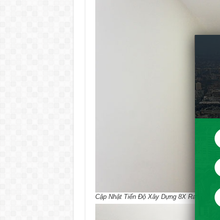
Cập Nhật Tiến Độ Xây Dựng 8X Rainbow Thá