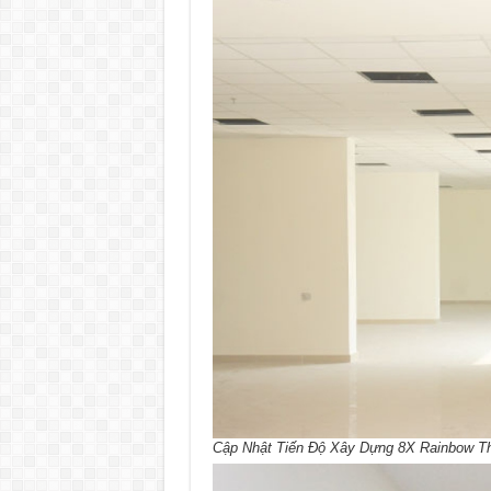
Cập Nhật Tiến Độ Xây Dựng 8X Rainbow Thán