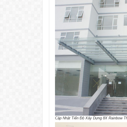
Cập Nhật Tiến Độ Xây Dựng 8X Rainbow Thán