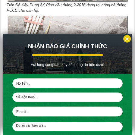
Tiến Độ Xây Dựng 8X Plus đầu tháng 2-2016 đang thi công hệ thống
PCCC cho căn hộ.
×
NHẬN BÁO GIÁ CHÍNH THỨC
Vui lòng cung cấp đầy đủ thông tin bên dưới
Tiến Độ Xây Dựng 8X Plus đầu tháng 2-2016 đang thi công hệ thống
PCCC cho căn hộ.
Rate this post