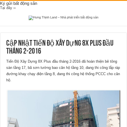
Ký gửi bất động sản
Tại đây ››
Cập Nhật Tiến Độ Xây Dựng 8X Plus đầu
tháng 2-2016
Tiến Độ Xây Dựng 8X Plus đầu tháng 2-2016 đã hoàn thiện bê tông
sàn tầng 17, bã sơn tường bao căn hộ tầng 10, đang thi công lắp ráp
đường khay chạy điện tầng 8, đang thi công hệ thống PCCC cho căn
hộ.