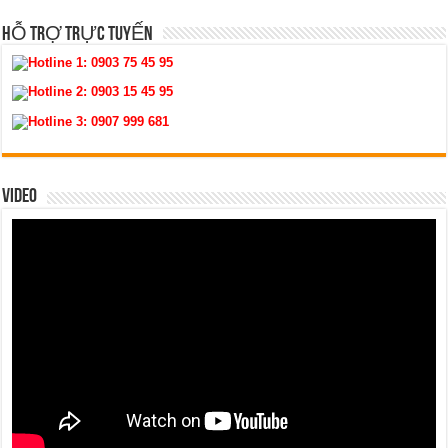
HỖ TRỢ TRỰC TUYẾN
Hotline 1:
0903 75 45 95
Hotline 2:
0903 15 45 95
Hotline 3:
0907 999 681
VIDEO