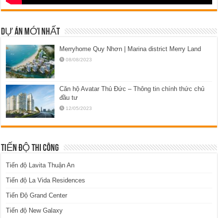
DỰ ÁN MỚI NHẤT
Merryhome Quy Nhơn | Marina district Merry Land
08/08/2023
Căn hộ Avatar Thủ Đức – Thông tin chính thức chủ
đầu tư
12/05/2023
TIẾN ĐỘ THI CÔNG
Tiến độ Lavita Thuận An
Tiến độ La Vida Residences
Tiến Độ Grand Center
Tiến độ New Galaxy