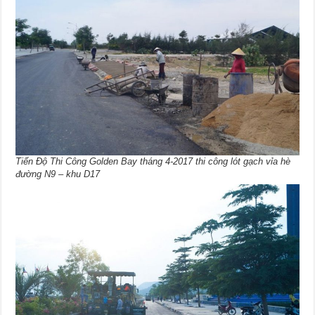
Tiến Độ Thi Công Golden Bay tháng 4-2017 thi công lót gạch vỉa hè
đường N9 – khu D17