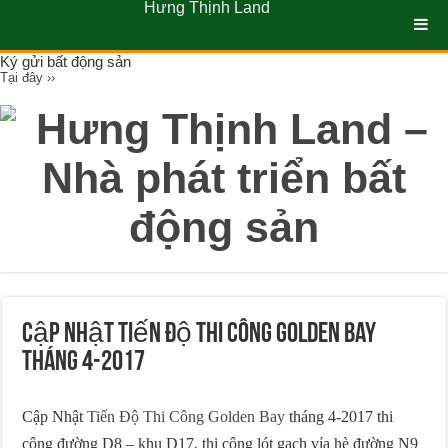
Hưng Thịnh Land
Ký gửi bất động sản
Tại đây ››
Cập Nhật Tiến Độ Thi Công Golden Bay
tháng 4-2017
Cập Nhật
Tiến Độ Thi Công Golden Bay
tháng 4-2017 thi
công đường D8 – khu D17, thi công lót gạch vỉa hè đường N9