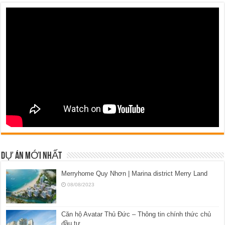
DỰ ÁN MỚI NHẤT
Merryhome Quy Nhơn | Marina district Merry Land
08/08/2023
Căn hộ Avatar Thủ Đức – Thông tin chính thức chủ
đầu tư