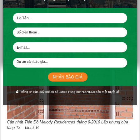
Cập nhật Tiến Độ Melody Residences tháng 9-2016 Thi công hệ
thống nước cấp tầng 14 – block B
NHẬN BÁO GIÁ
Thông tin của quý khách sẽ được HungThinhLand.Co bảo mật tuyệt đối.
Cập nhật Tiến Độ Melody Residences tháng 9-2016 Lắp khung cửa
tầng 13 – block B