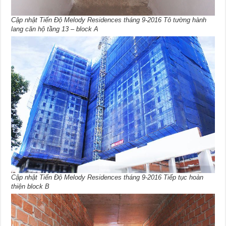
Cập nhật Tiến Độ Melody Residences tháng 9-2016 Tô tường hành
lang căn hộ tầng 13 – block A
Cập nhật Tiến Độ Melody Residences tháng 9-2016 Tiếp tục hoàn
thiện block B