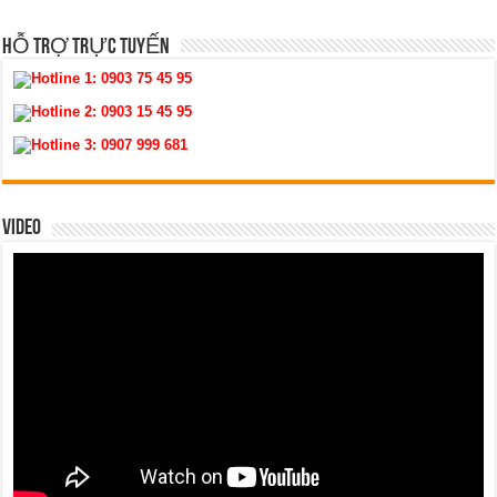
HỖ TRỢ TRỰC TUYẾN
Hotline 1:
0903 75 45 95
Hotline 2:
0903 15 45 95
Hotline 3:
0907 999 681
VIDEO