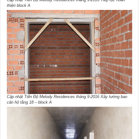
thiện block A
Cập nhật Tiến Độ Melody Residences tháng 9-2016 Xây tường bao
căn hộ tầng 18 – block A