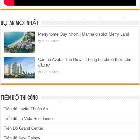
DỰ ÁN MỚI NHẤT
Merryhome Quy Nhơn | Marina district Merry Land
08/08/2023
Căn hộ Avatar Thủ Đức – Thông tin chính thức chủ
đầu tư
12/05/2023
TIẾN ĐỘ THI CÔNG
Tiến độ Lavita Thuận An
Tiến độ La Vida Residences
Tiến Độ Grand Center
Tiến độ New Galaxy