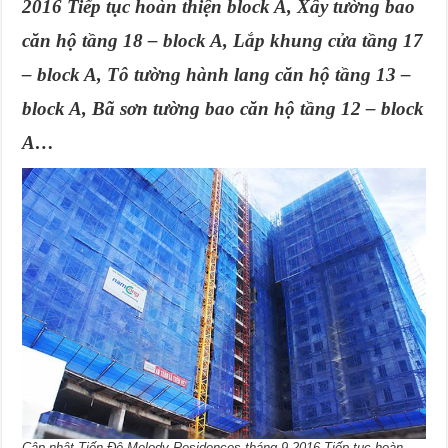
2016 Tiếp tục hoàn thiện block A, Xây tường bao
căn hộ tầng 18 – block A, Lắp khung cửa tầng 17
– block A, Tô tường hành lang căn hộ tầng 13 –
block A, Bã sơn tường bao căn hộ tầng 12 – block
A…
Cập nhật Tiến Độ Melody Residences tháng 9-2016 Tiếp tục hoàn