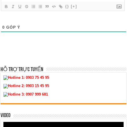
{}
[+]
0
GÓP Ý
HỖ TRỢ TRỰC TUYẾN
Hotline 1:
0903 75 45 95
Hotline 2:
0903 15 45 95
Hotline 3:
0907 999 681
VIDEO