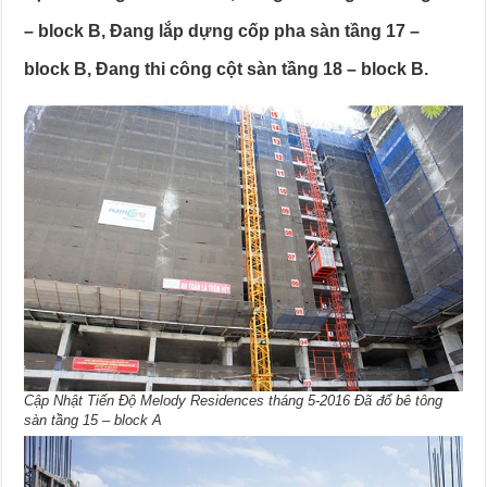
– block B, Đang lắp dựng cốp pha sàn tầng 17 –
block B, Đang thi công cột sàn tầng 18 – block B.
Cập Nhật Tiến Độ Melody Residences tháng 5-2016 Đã đổ bê tông
sàn tầng 15 – block A