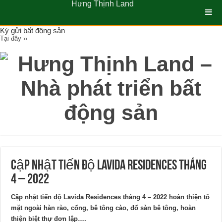
Hưng Thịnh Land
Ký gửi bất động sản
Tại đây ››
Cập nhật tiến độ Lavida Residences tháng
4 – 2022
Cập nhật tiến độ Lavida Residences tháng 4 – 2022 hoàn thiện tô
mặt ngoài hàn rào, cổng, bê tông cào, đổ sàn bê tông, hoàn
thiện biệt thự đơn lập….