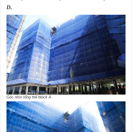
D.
Góc nhìn tổng thể block A