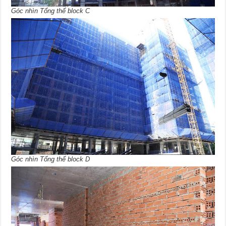
Góc nhìn Tổng thể block C
Góc nhìn Tổng thể block D