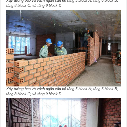
Xây tường bao và vách ngăn căn hộ tầng 5 block A; tầng 6 block B;
tầng 8 block C; và tầng 9 block D
Xây tường bao và vách ngăn căn hộ tầng 5 block A; tầng 6 block B;
tầng 8 block C; và tầng 9 block D