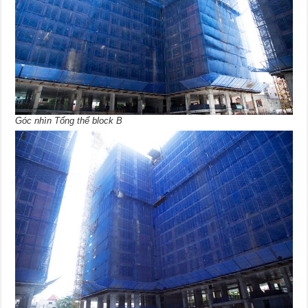
Góc nhìn Tổng thể block B