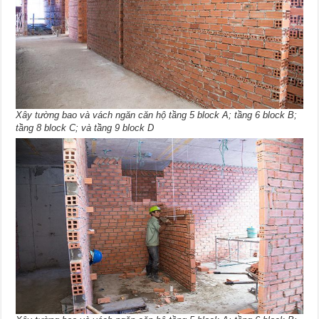
Xây tường bao và vách ngăn căn hộ tầng 5 block A; tầng 6 block B;
tầng 8 block C; và tầng 9 block D