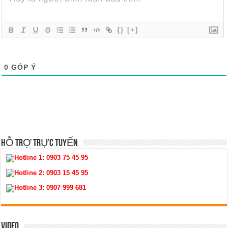
{}
[+]
0
GÓP Ý
HỖ TRỢ TRỰC TUYẾN
Hotline 1:
0903 75 45 95
Hotline 2:
0903 15 45 95
Hotline 3:
0907 999 681
VIDEO