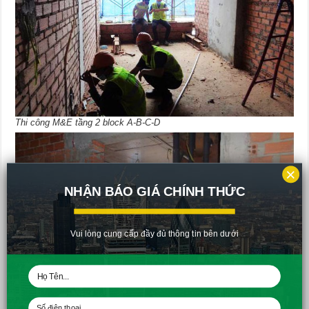
Thi công M&E tầng 2 block A-B-C-D
×
NHẬN BÁO GIÁ CHÍNH THỨC
Vui lòng cung cấp đầy đủ thông tin bên dưới