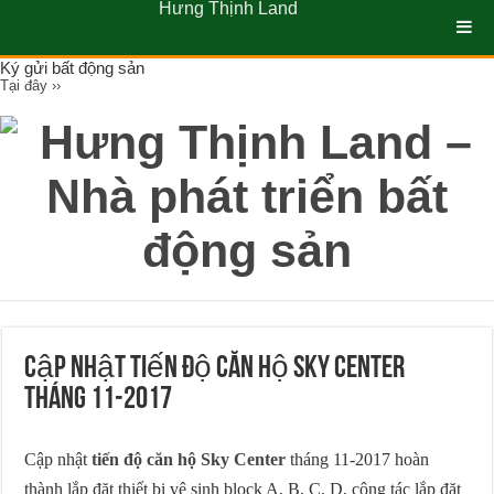
Hưng Thịnh Land
Ký gửi bất động sản
Tại đây ››
Cập nhật tiến độ căn hộ Sky Center
tháng 11-2017
Cập nhật
tiến độ căn hộ Sky Center
tháng 11-2017 hoàn
thành lắp đặt thiết bị vệ sinh block A, B, C, D, công tác lắp đặt