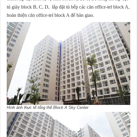
tủ giày block B, C, D, lắp đặt tủ bếp các căn office-tel block A,
hoàn thiện căn office-tel block A để bàn giao.
Hình ảnh thực tế tổng thể Block A Sky Center