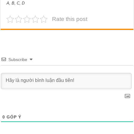
A, B, C, D
Rate this post
Subscribe
0
GÓP Ý