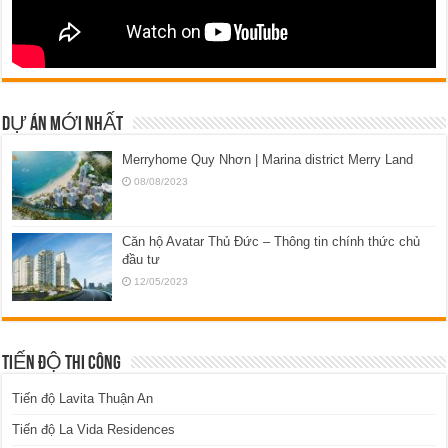
DỰ ÁN MỚI NHẤT
Merryhome Quy Nhơn | Marina district Merry Land
08/08/2023
Căn hộ Avatar Thủ Đức – Thông tin chính thức chủ
đầu tư
12/05/2023
TIẾN ĐỘ THI CÔNG
Tiến độ Lavita Thuận An
Tiến độ La Vida Residences