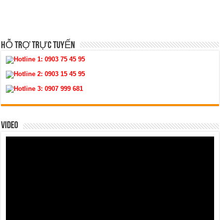
HỖ TRỢ TRỰC TUYẾN
Hotline 1:
0903 75 45 95
Hotline 2:
0903 15 45 95
Hotline 3:
0907 999 681
VIDEO