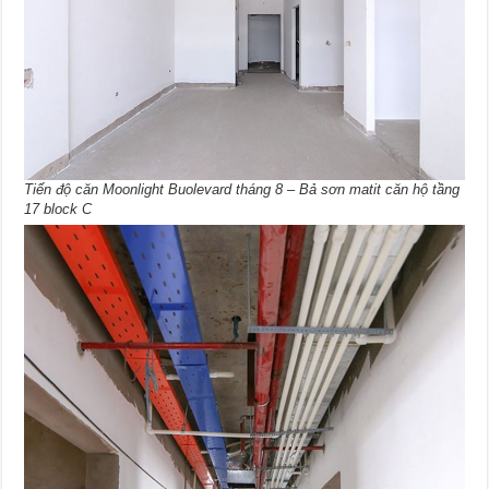
Tiến độ căn Moonlight Buolevard tháng 8 – Bả sơn matit căn hộ tầng
17 block C