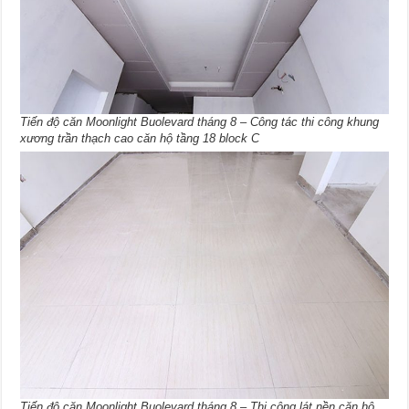
Tiến độ căn Moonlight Buolevard tháng 8 – Công tác thi công khung
xương trần thạch cao căn hộ tầng 18 block C
Tiến độ căn Moonlight Buolevard tháng 8 – Thi công lát nền căn hộ