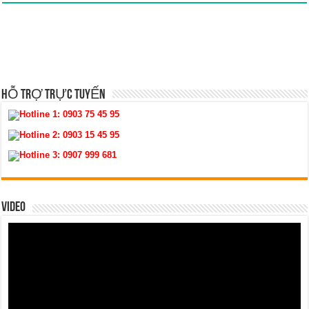
HỖ TRỢ TRỰC TUYẾN
Hotline 1:
0903 75 45 95
Hotline 2:
0903 15 45 95
Hotline 3:
0907 999 681
VIDEO