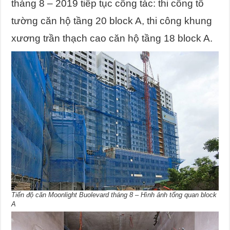
tháng 8 – 2019 tiếp tục công tác: thi công tô
tường căn hộ tầng 20 block A, thi công khung
xương trần thạch cao căn hộ tầng 18 block A.
Tiến độ căn Moonlight Buolevard tháng 8 – Hình ảnh tổng quan block
A