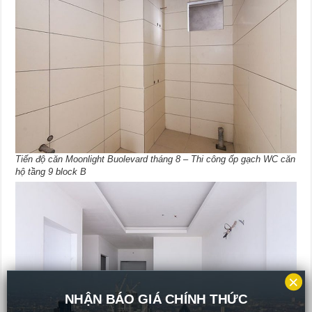
Tiến độ căn Moonlight Buolevard tháng 8 – Thi công ốp gạch WC căn
hộ tầng 9 block B
×
NHẬN BÁO GIÁ CHÍNH THỨC