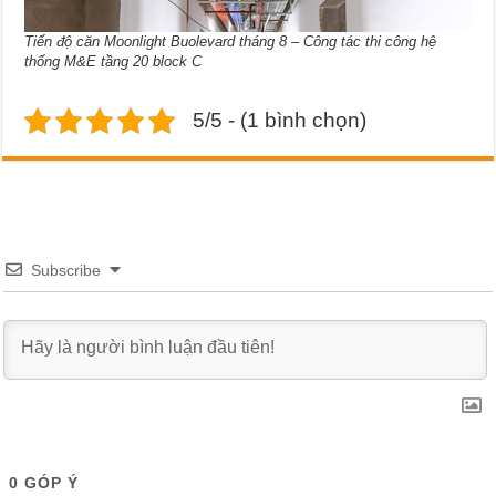
Tiến độ căn Moonlight Buolevard tháng 8 – Công tác thi công hệ
thống M&E tầng 20 block C
5/5 - (1 bình chọn)
Subscribe
0
GÓP Ý