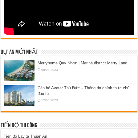
DỰ ÁN MỚI NHẤT
Merryhome Quy Nhơn | Marina district Merry Land
08/08/2023
Căn hộ Avatar Thủ Đức – Thông tin chính thức chủ
đầu tư
12/05/2023
TIẾN ĐỘ THI CÔNG
Tiến độ Lavita Thuận An