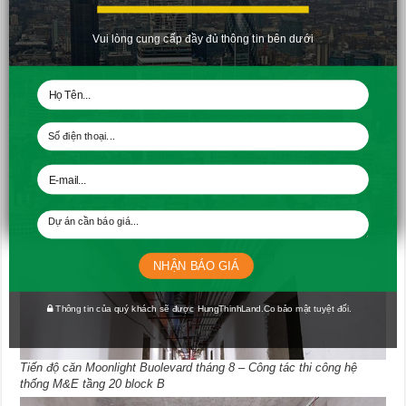
Vui lòng cung cấp đầy đủ thông tin bên dưới
Tiến độ căn Moonlight Buolevard tháng 8 – Bả sơn matit căn hộ tầng
17 block B
NHẬN BÁO GIÁ
Thông tin của quý khách sẽ được HungThinhLand.Co bảo mật tuyệt đối.
Tiến độ căn Moonlight Buolevard tháng 8 – Công tác thi công hệ
thống M&E tầng 20 block B