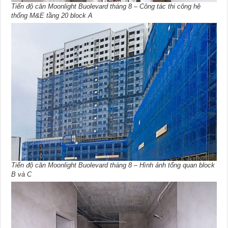
Tiến độ căn Moonlight Buolevard tháng 8 – Công tác thi công hệ
thống M&E tầng 20 block A
Tiến độ căn Moonlight Buolevard tháng 8 – Hình ảnh tổng quan block
B và C