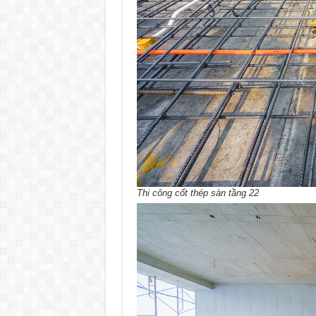
Thi công cốt thép sàn tầng 22