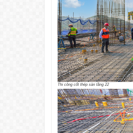
Thi công cốt thép sàn tầng 22