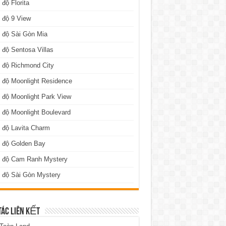
 độ Florita
 độ 9 View
 độ Sài Gòn Mia
 độ Sentosa Villas
 độ Richmond City
 độ Moonlight Residence
 độ Moonlight Park View
 độ Moonlight Boulevard
 độ Lavita Charm
n độ Golden Bay
n độ Cam Ranh Mystery
 độ Sài Gòn Mystery
TÁC LIÊN KẾT