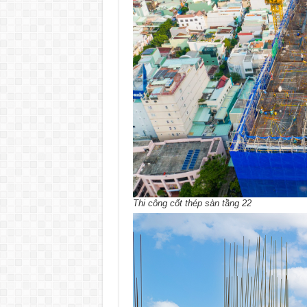
Thi công cốt thép sàn tầng 22