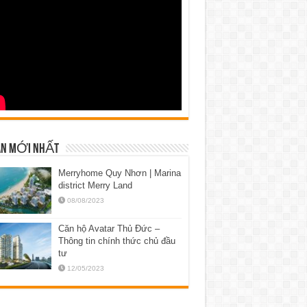
N MỚI NHẤT
Merryhome Quy Nhơn | Marina
district Merry Land
08/08/2023
Căn hộ Avatar Thủ Đức –
Thông tin chính thức chủ đầu
tư
12/05/2023