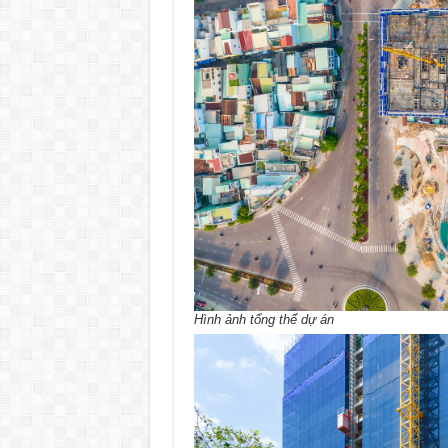
Hình ảnh tổng thể dự án