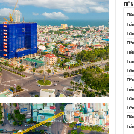
TIẾN
Tiến
Tiến
Tiến
Tiế
Tiến
Tiế
Tiến
Tiến
Tiến
Tiến
Tiến
Tiế
Tiế