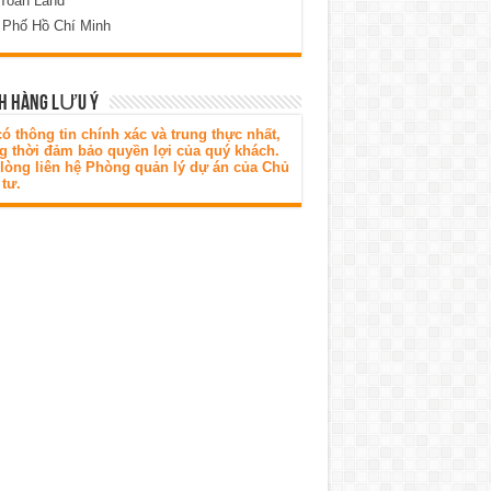
 Toàn Land
 Phố Hồ Chí Minh
H HÀNG LƯU Ý
ó thông tin chính xác và trung thực nhất,
g thời đảm bảo quyền lợi của quý khách.
 lòng liên hệ Phòng quản lý dự án của Chủ
tư.