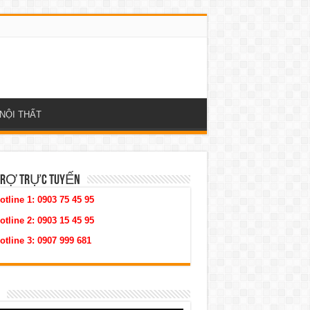
NỘI THẤT
TRỢ TRỰC TUYẾN
otline 1:
0903 75 45 95
otline 2:
0903 15 45 95
otline 3:
0907 999 681