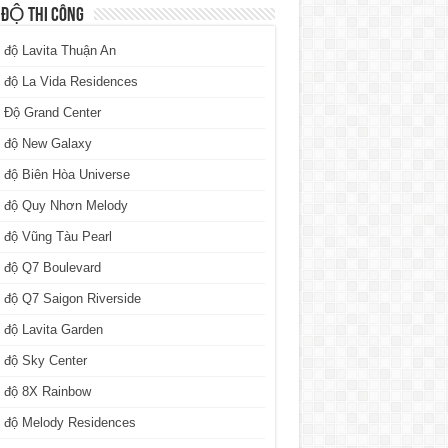
 ĐỘ THI CÔNG
 độ Lavita Thuận An
 độ La Vida Residences
 Độ Grand Center
n độ New Galaxy
 độ Biên Hòa Universe
n độ Quy Nhơn Melody
 độ Vũng Tàu Pearl
 độ Q7 Boulevard
 độ Q7 Saigon Riverside
 độ Lavita Garden
 độ Sky Center
n độ 8X Rainbow
n độ Melody Residences