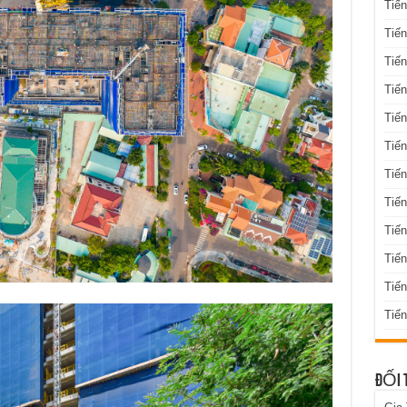
Tiến
Tiến
Tiến
Tiến
Tiến
Tiến
Tiến
Tiến
Tiến
Tiế
Tiế
Tiến
ĐỐI 