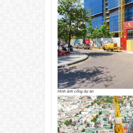
Hình ảnh cổng dự án