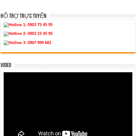
HỖ TRỢ TRỰC TUYẾN
Hotline 1:
0903 75 45 95
Hotline 2:
0903 15 45 95
Hotline 3:
0907 999 681
VIDEO