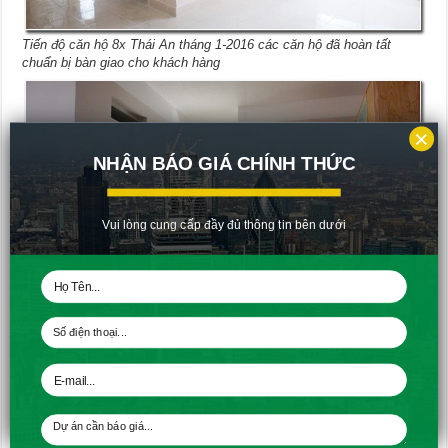
Tiến độ căn hộ 8x Thái An tháng 1-2016 các căn hộ đã hoàn tất
chuẩn bị bàn giao cho khách hàng
×
NHẬN BÁO GIÁ CHÍNH THỨC
Vui lòng cung cấp đầy đủ thông tin bên dưới
Tiến độ căn hộ 8x Thái An tháng 1-2016 các căn hộ đã hoàn tất
chuẩn bị bàn giao cho khách hàng