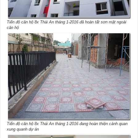
Tiến độ căn hộ 8x Thái An tháng 1-2016 đã hoàn tất sơn mặt ngoài
căn hộ
Tiến độ căn hộ 8x Thái An tháng 1-2016 đang hoàn thiện cảnh quan
xung quanh dự án