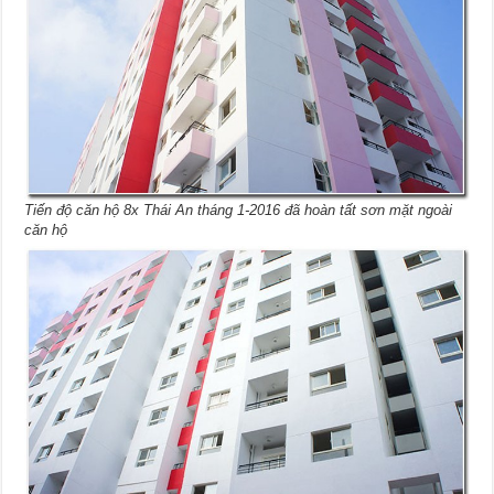
Tiến độ căn hộ 8x Thái An tháng 1-2016 đã hoàn tất sơn mặt ngoài
căn hộ