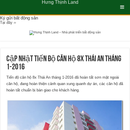
Hưng Thịnh Land
Ký gửi bất động sản
Tại đây ››
Cập nhật tiến độ căn hộ 8x Thái An tháng
1-2016
Tiến độ căn hộ 8x Thái An tháng 1-2016 đã hoàn tất sơn mặt ngoài
căn hộ, đang hoàn thiện cảnh quan xung quanh dự án, các căn hộ đã
hoàn tất chuẩn bị bàn giao cho khách hàng.