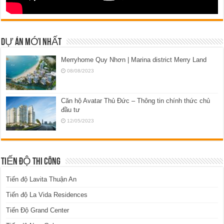
DỰ ÁN MỚI NHẤT
Merryhome Quy Nhơn | Marina district Merry Land
08/08/2023
Căn hộ Avatar Thủ Đức – Thông tin chính thức chủ
đầu tư
12/05/2023
TIẾN ĐỘ THI CÔNG
Tiến độ Lavita Thuận An
Tiến độ La Vida Residences
Tiến Độ Grand Center