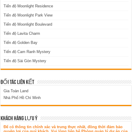
Tiến độ Moonlight Residence
Tiến độ Moonlight Park View
Tiến độ Moonlight Boulevard
Tiến độ Lavita Charm
Tiến độ Golden Bay
Tiến độ Cam Ranh Mystery
Tiến độ Sài Gòn Mystery
ĐỐI TÁC LIÊN KẾT
Gia Toàn Land
Nhà Phố Hồ Chí Minh
KHÁCH HÀNG LƯU Ý
Để có thông tin chính xác và trung thực nhất, đồng thời đảm bảo
quyền lợi của quý khách. Vui lòng liên hệ Phòng quản lý dự án của