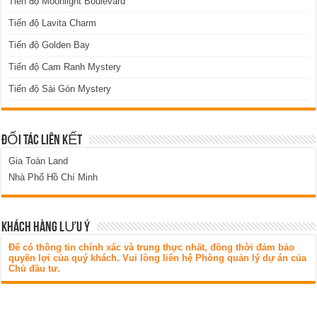
Tiến độ Moonlight Boulevard
Tiến độ Lavita Charm
Tiến độ Golden Bay
Tiến độ Cam Ranh Mystery
Tiến độ Sài Gòn Mystery
ĐỐI TÁC LIÊN KẾT
Gia Toàn Land
Nhà Phố Hồ Chí Minh
KHÁCH HÀNG LƯU Ý
Để có thông tin chính xác và trung thực nhất, đồng thời đảm bảo
quyền lợi của quý khách. Vui lòng liên hệ Phòng quản lý dự án của
Chủ đầu tư.