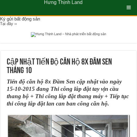
Hưng Thịnh Land
Ký gửi bất động sản
Tại đây ››
Cập Nhật Tiến Độ Căn Hộ 8X Đâm Sen
Tháng 10
Tiến độ căn hộ 8x Đầm Sen cập nhật vào ngày
15-10-2015 đang Thi công lắp đặt tay vịn cầu
thang bộ + Thi công lắp đặt thang máy + Tiếp tục
thi công lắp đặt lan can ban công căn hộ.