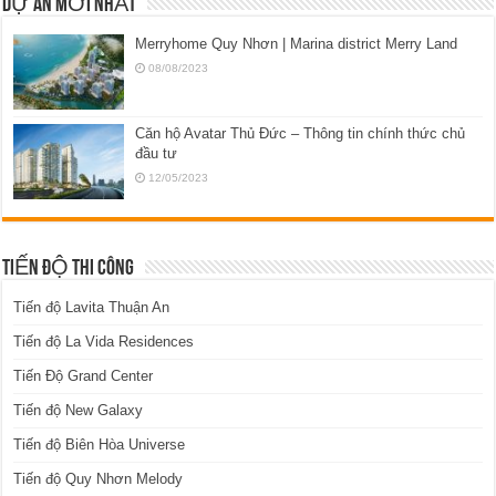
DỰ ÁN MỚI NHẤT
Merryhome Quy Nhơn | Marina district Merry Land
08/08/2023
Căn hộ Avatar Thủ Đức – Thông tin chính thức chủ
đầu tư
12/05/2023
TIẾN ĐỘ THI CÔNG
Tiến độ Lavita Thuận An
Tiến độ La Vida Residences
Tiến Độ Grand Center
Tiến độ New Galaxy
Tiến độ Biên Hòa Universe
Tiến độ Quy Nhơn Melody