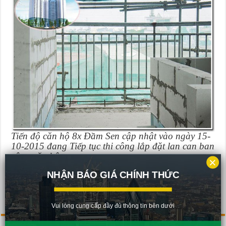
Tiến độ căn hộ 8x Đầm Sen cập nhật vào ngày 15-
10-2015 đang Tiếp tục thi công lắp đặt lan can ban
công căn hộ
×
NHẬN BÁO GIÁ CHÍNH THỨC
Rate this post
Vui lòng cung cấp đầy đủ thông tin bên dưới