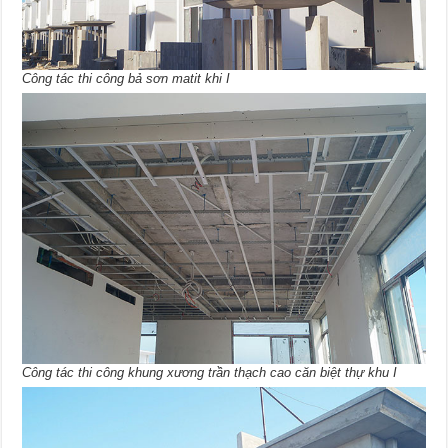
Công tác thi công bả sơn matit khi I
Công tác thi công khung xương trần thạch cao căn biệt thự khu I