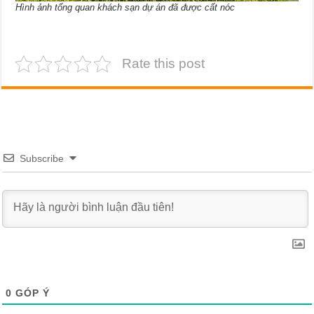
Hình ảnh tổng quan khách sạn dự án đã được cất nóc
Rate this post
Subscribe
0
GÓP Ý