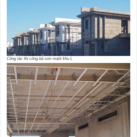
Công tác thi công bả sơn matit khu L