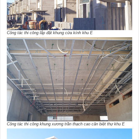
Công tác thi công lắp đặt khung cửa kính khu E
Công tác thi công khung xương trần thạch cao căn biệt thự khu E