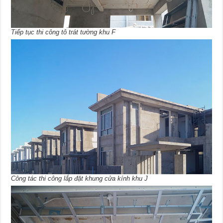
Tiếp tục thi công tô trát tường khu F
Công tác thi công lắp đặt khung cửa kính khu J