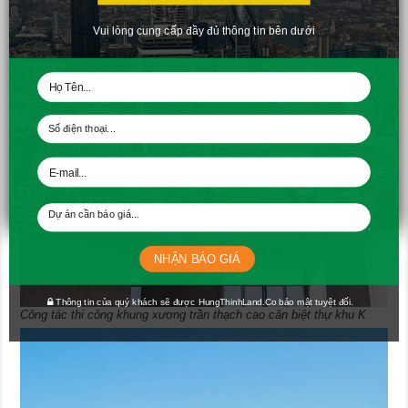
Vui lòng cung cấp đầy đủ thông tin bên dưới
Công tác thi công bả sơn matit khu K
NHẬN BÁO GIÁ
Thông tin của quý khách sẽ được HungThinhLand.Co bảo mật tuyệt đối.
Công tác thi công khung xương trần thạch cao căn biệt thự khu K