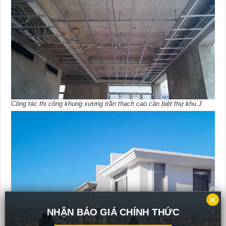
Công tác thi công khung xương trần thạch cao căn biệt thự khu J
×
NHẬN BÁO GIÁ CHÍNH THỨC