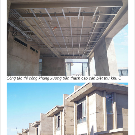
Công tác thi công khung xương trần thạch cao căn biệt thự khu C