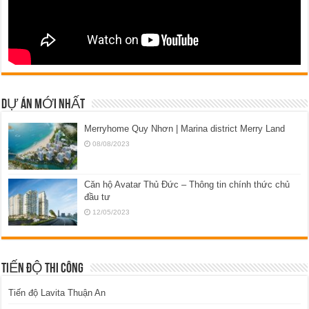
DỰ ÁN MỚI NHẤT
Merryhome Quy Nhơn | Marina district Merry Land
08/08/2023
Căn hộ Avatar Thủ Đức – Thông tin chính thức chủ
đầu tư
12/05/2023
TIẾN ĐỘ THI CÔNG
Tiến độ Lavita Thuận An