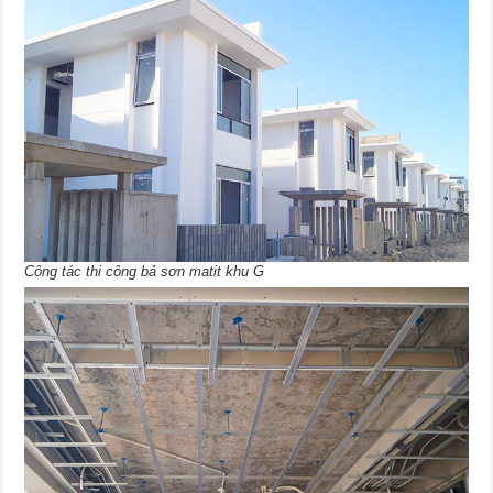
Công tác thi công bả sơn matit khu G