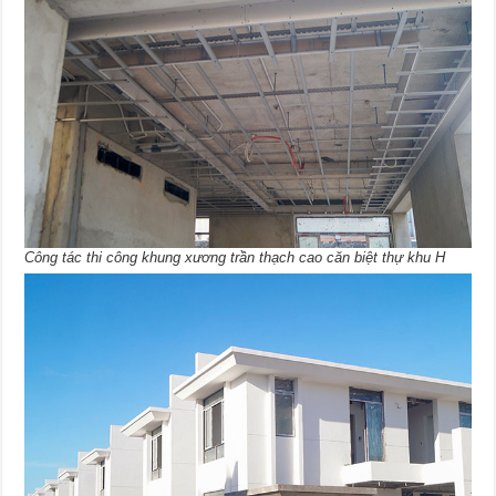
Công tác thi công khung xương trần thạch cao căn biệt thự khu H