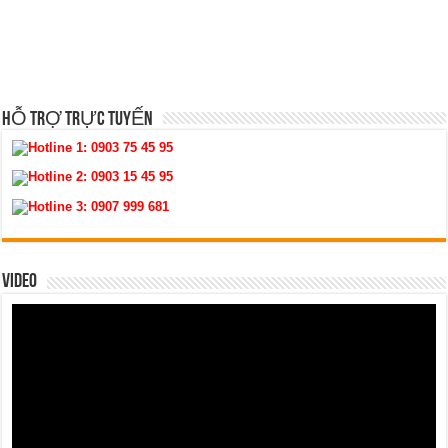
HỖ TRỢ TRỰC TUYẾN
Hotline 1:
0903 75 45 95
Hotline 2:
0903 15 45 95
Hotline 3:
0907 999 681
VIDEO