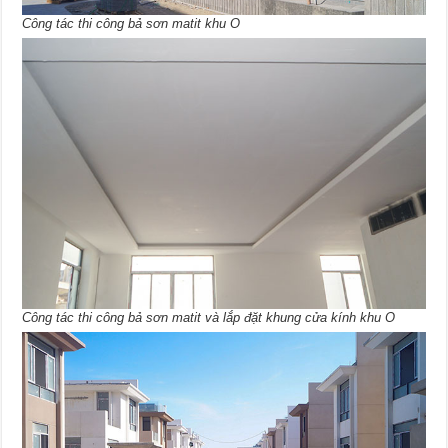
Công tác thi công bả sơn matit khu O
Công tác thi công bả sơn matit và lắp đặt khung cửa kính khu O