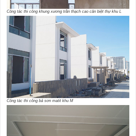
Công tác thi công khung xương trần thạch cao căn biệt thự khu L
Công tác thi công bả sơn matit khu M