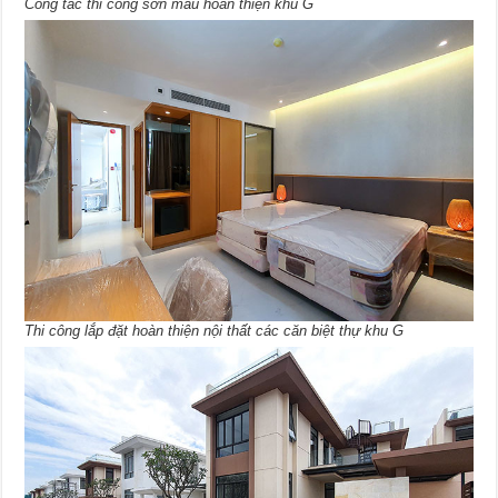
Công tác thi công sơn màu hoàn thiện khu G
Thi công lắp đặt hoàn thiện nội thất các căn biệt thự khu G