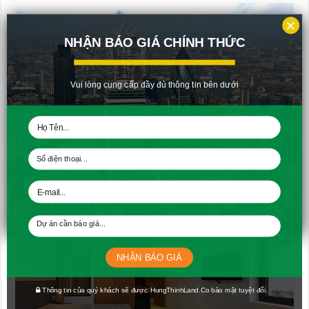
×
NHẬN BÁO GIÁ CHÍNH THỨC
Vui lòng cung cấp đầy đủ thông tin bên dưới
Công tác thi công hoàn thiện hạng mục landscape khu I
NHẬN BÁO GIÁ
Thông tin của quý khách sẽ được HungThinhLand.Co bảo mật tuyệt đối.