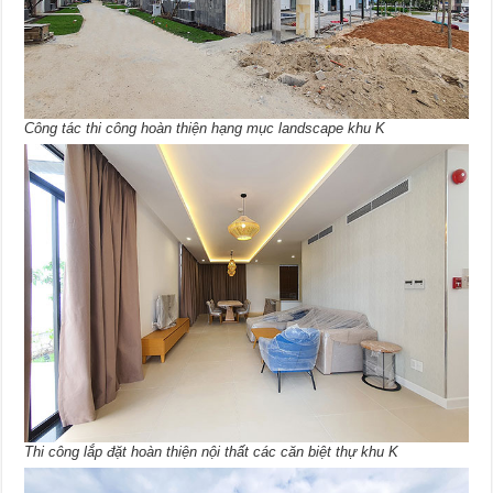
Công tác thi công hoàn thiện hạng mục landscape khu K
Thi công lắp đặt hoàn thiện nội thất các căn biệt thự khu K