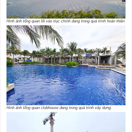
Hình ảnh tổng quan lối vào trục chính đang trong quá trình hoàn thiện
Hình ảnh tổng quan clubhouse đang trong quá trình xây dựng