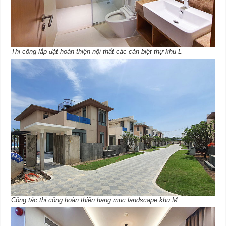
Thi công lắp đặt hoàn thiện nội thất các căn biệt thự khu L
Công tác thi công hoàn thiện hạng mục landscape khu M