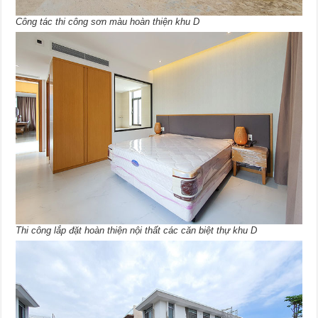
Công tác thi công sơn màu hoàn thiện khu D
Thi công lắp đặt hoàn thiện nội thất các căn biệt thự khu D