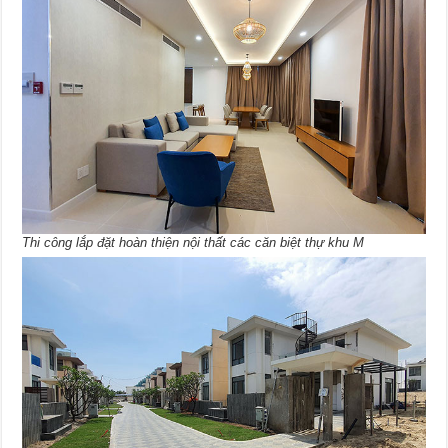
Thi công lắp đặt hoàn thiện nội thất các căn biệt thự khu M