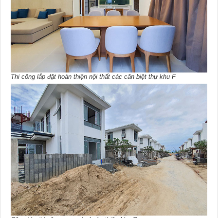
Thi công lắp đặt hoàn thiện nội thất các căn biệt thự khu F