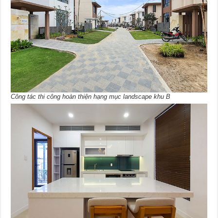
Công tác thi công hoàn thiện hạng mục landscape khu B