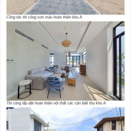
Công tác thi công sơn màu hoàn thiện khu A
Thi công lắp đặt hoàn thiện nội thất các căn biệt thự khu A