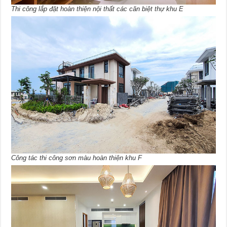
Thi công lắp đặt hoàn thiện nội thất các căn biệt thự khu E
Công tác thi công sơn màu hoàn thiện khu F