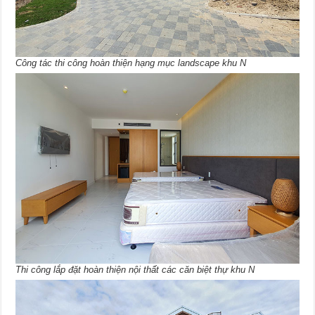
Công tác thi công hoàn thiện hạng mục landscape khu N
Thi công lắp đặt hoàn thiện nội thất các căn biệt thự khu N