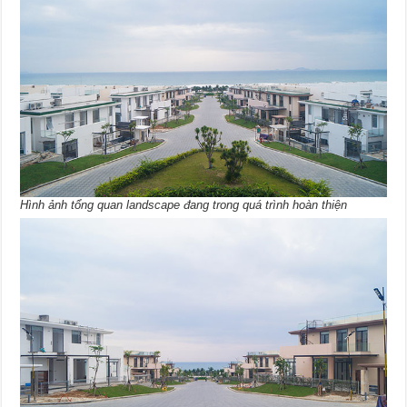
Hình ảnh tổng quan landscape đang trong quá trình hoàn thiện