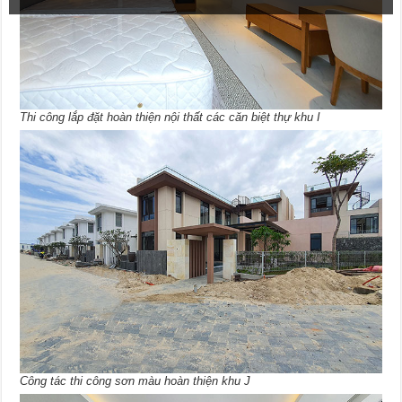
Thi công lắp đặt hoàn thiện nội thất các căn biệt thự khu I
Công tác thi công sơn màu hoàn thiện khu J