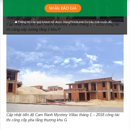
NHẬN BÁO GIÁ
Thông tin của quý khách sẽ được HungThinhLand.Co bảo mật tuyệt đối.
Cập nhật tiến độ Cam Ranh Mystery Villas tháng 1 – 2018 công tác
thi công xây tường tầng 2 khu P
Cập nhật tiến độ Cam Ranh Mystery Villas tháng 1 – 2018 công tác
thi công cốp pha tầng thượng khu G