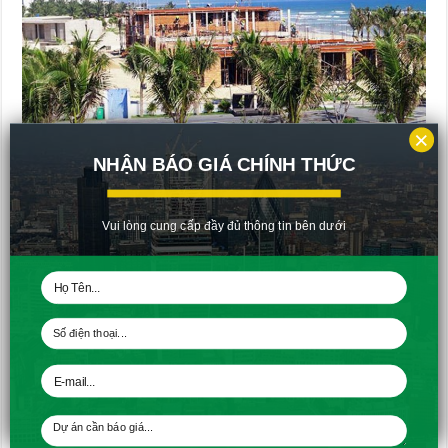
×
NHẬN BÁO GIÁ CHÍNH THỨC
Cập nhật tiến độ Cam Ranh Mystery Villas tháng 1 – 2018 công tác
Vui lòng cung cấp đầy đủ thông tin bên dưới
thi công cốp pha, cốt thép tầng thượng khu O