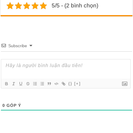
5/5 - (2 bình chọn)
Subscribe
{}
[+]
0
GÓP Ý