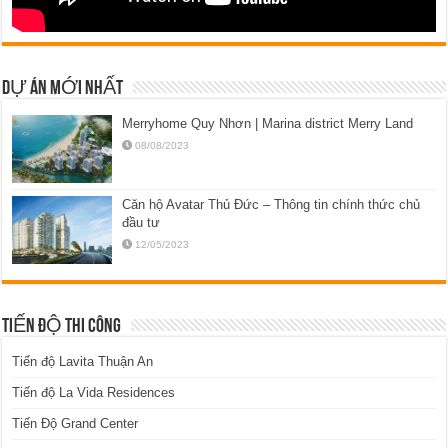
DỰ ÁN MỚI NHẤT
Merryhome Quy Nhơn | Marina district Merry Land
08/08/2023
Căn hộ Avatar Thủ Đức – Thông tin chính thức chủ
đầu tư
12/05/2023
TIẾN ĐỘ THI CÔNG
Tiến độ Lavita Thuận An
Tiến độ La Vida Residences
Tiến Độ Grand Center