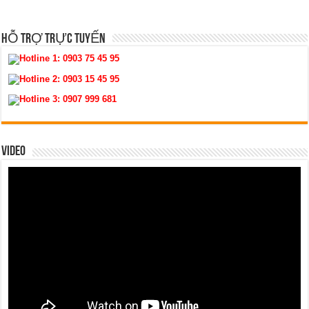
HỖ TRỢ TRỰC TUYẾN
Hotline 1:
0903 75 45 95
Hotline 2:
0903 15 45 95
Hotline 3:
0907 999 681
VIDEO