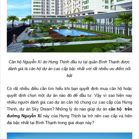
Căn hộ Nguyễn Xí do Hưng Thịnh đầu tư tại quận Bình Thạnh được
đánh giá là căn hộ dự án cao cấp bậc nhất với rất nhiều ưu điểm nổi
bật
Có rất nhiều điều cần tìm hiểu khi bạn quyết định mua căn hộ hoặc
quyết định chọn một dự án nào đó để đầu tư. Vậy vì sao hiện nay
nhiều người đánh giá cao dự án căn hộ chung cư cao cấp của Hưng
Thịnh, dự án Sky Dream? Những lý do nào giúp dự án
căn hộ trên
đường Nguyễn Xí
này của Hưng Thịnh lại trở nên cao cấp và hiện
đại bậc nhất tại Bình Thạnh trong giai đoạn này?