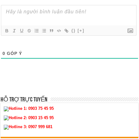
{}
[+]
0
GÓP Ý
HỖ TRỢ TRỰC TUYẾN
Hotline 1:
0903 75 45 95
Hotline 2:
0903 15 45 95
Hotline 3:
0907 999 681