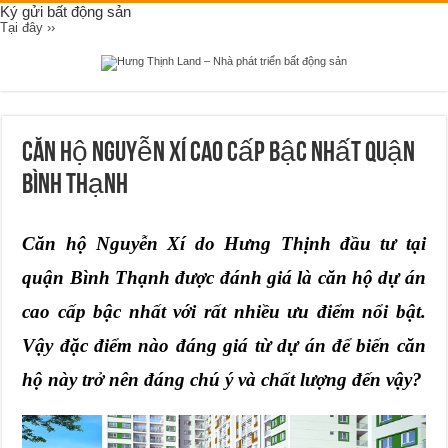
Ký gửi bất động sản
Tại đây ››
Căn hộ Nguyễn Xí cao cấp bậc nhất quận
Bình Thạnh
Căn hộ Nguyễn Xí
do Hưng Thịnh đầu tư tại
quận Bình Thạnh được đánh giá là căn hộ dự án
cao cấp bậc nhất với rất nhiều ưu điểm nổi bật.
Vậy đặc điểm nào đáng giá từ dự án để biến căn
hộ này trở nên đáng chú ý và chất lượng đến vậy?