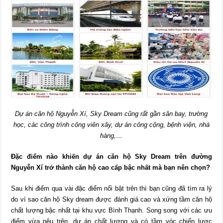
Dự án căn hộ Nguyễn Xí, Sky Dream cũng rất gần sân bay, trường
học, các công trình công viên xây, dự án công cộng, bệnh viện, nhà
hàng,…
Đặc điểm nào khiến dự án
căn hộ Sky Dream trên đường
Nguyễn Xí
trở thành căn hộ cao cấp bậc nhất mà bạn nên chọn?
Sau khi điểm qua vài đặc điểm nổi bật trên thì bạn cũng đã tìm ra lý
do vì sao căn hộ Sky dream được đánh giá cao và xứng tầm căn hộ
chất lượng bậc nhất tại khu vực Bình Thạnh. Song song với các ưu
điểm vừa nêu trên, dự án chất lượng và có tầm vóc chiến lược