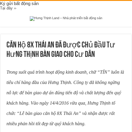
Ký gửi bất động sản
Tại đây ››
Căn hộ 8x Thái An đã được chủ đầu tư
Hưng Thịnh bàn giao cho Cư Dân
Trong suốt quá trình hoạt động kinh doanh, chữ “TÍN” luôn là
tiêu chí hàng đầu của Hưng Thịnh. Công ty đã không ngừng
nỗ lực để bàn giao dự án đúng tiến độ và chất lượng đến quý
khách hàng. Vào ngày 14/4/2016 vừa qua, Hưng Thịnh tổ
chức “Lễ bàn giao căn hộ 8X Thái An” và nhận được rất
nhiều phản hồi tốt đẹp từ quý khách hàng.