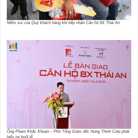
Niềm vui của Quý khách hàng khi tiếp nhận Căn hộ 8X Thái An
Ông Phạm Khắc Khoan – Phó Tổng Giám đốc Hung Thinh Corp phát
biểu tại buổi lễ