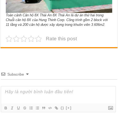
Toàn cảnh Căn hộ 8X Thái An 8X Thái An là dự án thứ hai trong
Chuỗi căn hộ 8X của Hung Thinh Corp. Công trình gồm 2 block với
11 tầng và 200 căn hộ được xây dựng trong khuôn viên 3.606m2.
Rate this post
Subscribe
{}
[+]