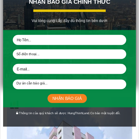
NHẬN BÁO GIÁ CHÍNH THỨC
Vui lòng cung cấp đầy đủ thông tin bên dưới
Sau buổi lễ, Khách hàng được nhân viên hướng dẫn nhận căn hộ (tt)
NHẬN BÁO GIÁ
Thông tin của quý khách sẽ được HungThinhLand.Co bảo mật tuyệt đối.