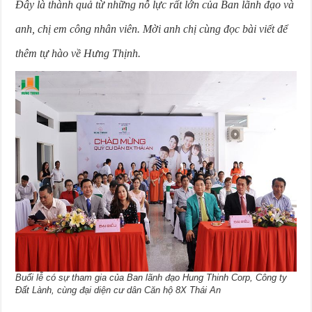
Đây là thành quả từ những nỗ lực rất lớn của Ban lãnh đạo và
anh, chị em công nhân viên. Mời anh chị cùng đọc bài viết để
thêm tự hào về Hưng Thịnh.
Buổi lễ có sự tham gia của Ban lãnh đạo Hung Thinh Corp, Công ty
Đất Lành, cùng đại diện cư dân Căn hộ 8X Thái An