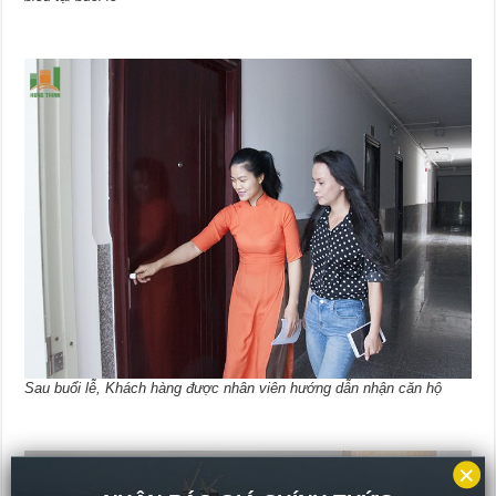
Sau buổi lễ, Khách hàng được nhân viên hướng dẫn nhận căn hộ
×