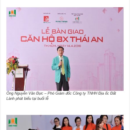
Ông Nguyễn Văn Đực – Phó Giám đốc Công ty TNHH Địa ốc Đất
Lành phát biểu tại buổi lễ