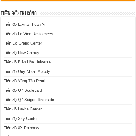
TIẾN ĐỘ THI CÔNG
Tiến độ Lavita Thuận An
Tiến độ La Vida Residences
Tiến Độ Grand Center
Tiến độ New Galaxy
Tiến độ Biên Hòa Universe
Tiến độ Quy Nhơn Melody
Tiến độ Vũng Tàu Pearl
Tiến độ Q7 Boulevard
Tiến độ Q7 Saigon Riverside
Tiến độ Lavita Garden
Tiến độ Sky Center
Tiến độ 8X Rainbow