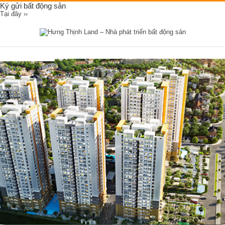
Ký gửi bất động sản
Tại đây ››