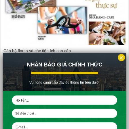
Căn hộ florita và các tiện ích cao cấp
×
22/04/2015
NHẬN BÁO GIÁ CHÍNH THỨC
Vui lòng cung cấp đầy đủ thông tin bên dưới
Người nước ngoài được quyền sở hữu nhà tại Việt Nam
30/03/2015