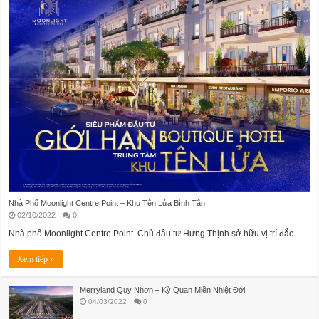
Nhà Phố Moonlight Centre Point – Khu Tên Lửa Bình Tân
02/10/2022
0
Nhà phố Moonlight Centre Point Chủ đầu tư Hưng Thịnh sở hữu vị trí đắc …
Xem tiếp »
Merryland Quy Nhơn – Kỳ Quan Miền Nhiệt Đới
04/03/2022
0