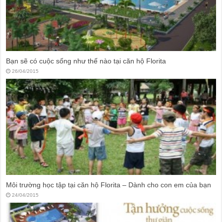
Bạn sẽ có cuộc sống như thế nào tại căn hộ Florita
26/04/2015
Môi trường học tập tại căn hộ Florita – Dành cho con em của bạn
24/04/2015