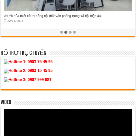
Thám hiểm những mẫu thiết kế nội thất quán karaoke huyền ảo tại Việt Nam
19/11/2016
HỖ TRỢ TRỰC TUYẾN
Hotline 1:
0903 75 45 95
Hotline 2:
0903 15 45 95
Hotline 3:
0907 999 681
VIDEO