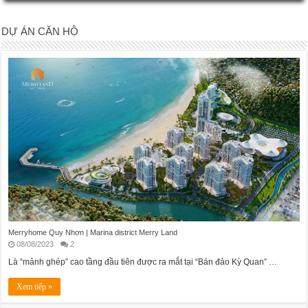
DỰ ÁN CĂN HỘ
Merryhome Quy Nhơn | Marina district Merry Land
08/08/2023
2
Là “mảnh ghép” cao tầng đầu tiên được ra mắt tại “Bán đảo Kỳ Quan” …
Xem tiếp »