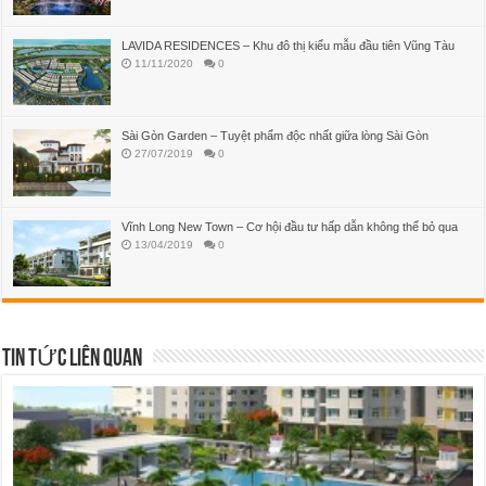
LAVIDA RESIDENCES – Khu đô thị kiểu mẫu đầu tiên Vũng Tàu
11/11/2020
0
Sài Gòn Garden – Tuyệt phẩm độc nhất giữa lòng Sài Gòn
27/07/2019
0
Vĩnh Long New Town – Cơ hội đầu tư hấp dẫn không thể bỏ qua
13/04/2019
0
TIN TỨC LIÊN QUAN