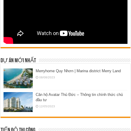
DỰ ÁN MỚI NHẤT
Merryhome Quy Nhơn | Marina district Merry Land
08/08/2023
Căn hộ Avatar Thủ Đức – Thông tin chính thức chủ
đầu tư
12/05/2023
TIẾN ĐỘ THI CÔNG