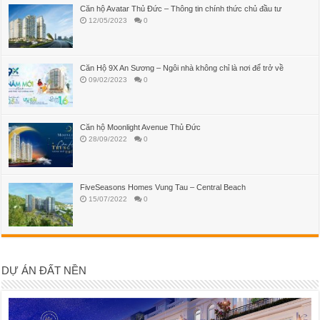
Căn hộ Avatar Thủ Đức – Thông tin chính thức chủ đầu tư
12/05/2023
0
Căn Hộ 9X An Sương – Ngôi nhà không chỉ là nơi để trở về
09/02/2023
0
Căn hộ Moonlight Avenue Thủ Đức
28/09/2022
0
FiveSeasons Homes Vung Tau – Central Beach
15/07/2022
0
DỰ ÁN ĐẤT NỀN