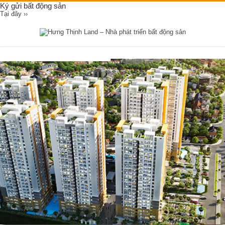
Ký gửi bất động sản
Tại đây ››