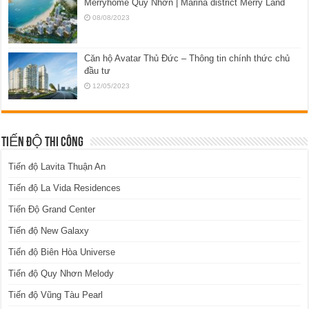
Merryhome Quy Nhơn | Marina district Merry Land
08/08/2023
Căn hộ Avatar Thủ Đức – Thông tin chính thức chủ
đầu tư
12/05/2023
TIẾN ĐỘ THI CÔNG
Tiến độ Lavita Thuận An
Tiến độ La Vida Residences
Tiến Độ Grand Center
Tiến độ New Galaxy
Tiến độ Biên Hòa Universe
Tiến độ Quy Nhơn Melody
Tiến độ Vũng Tàu Pearl