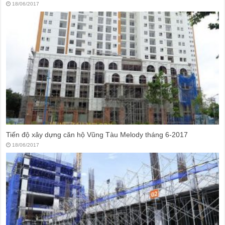
18/06/2017
Tiến độ xây dựng căn hộ Vũng Tàu Melody tháng 6-2017
18/06/2017