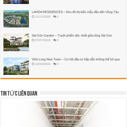
LAVIDA RESIDENCES – Khu đô thị kiểu mẫu đầu tiên Vũng Tàu
11/11/2020
0
Sài Gòn Garden – Tuyệt phẩm độc nhất giữa lòng Sài Gòn
27/07/2019
0
Vĩnh Long New Town – Cơ hội đầu tư hấp dẫn không thể bỏ qua
13/04/2019
0
TIN TỨC LIÊN QUAN