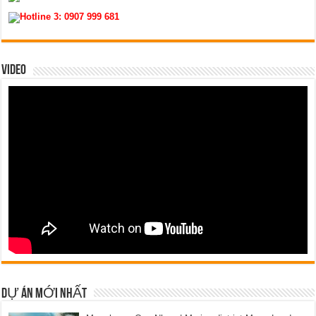
Hotline 3:
0907 999 681
VIDEO
DỰ ÁN MỚI NHẤT