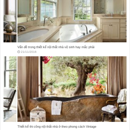
Vấn đề trong thiết kế nội thất nhà vệ sinh hay mắc phải
21/11/2016
Thiết kế thi công nội thất nhà ở theo phong cách Vintage