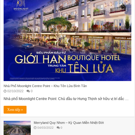
Nhà Phố Moonlight Centre Point – Khu Tên Lửa Bình Tân
02/10/2022
0
Nhà phố Moonlight Centre Point Chủ đầu tư Hưng Thịnh sở hữu vị trí đắc …
Xem tiếp »
Merryland Quy Nhơn – Kỳ Quan Miền Nhiệt Đới
04/03/2022
0