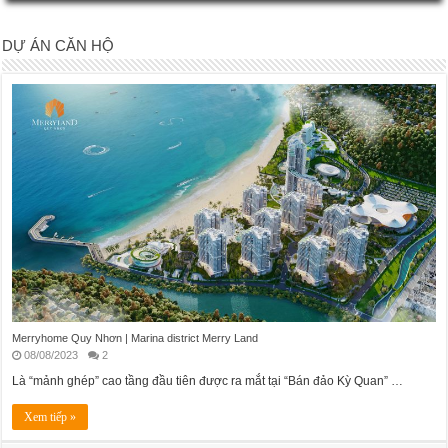
DỰ ÁN CĂN HỘ
Merryhome Quy Nhơn | Marina district Merry Land
08/08/2023
2
Là “mảnh ghép” cao tầng đầu tiên được ra mắt tại “Bán đảo Kỳ Quan” …
Xem tiếp »