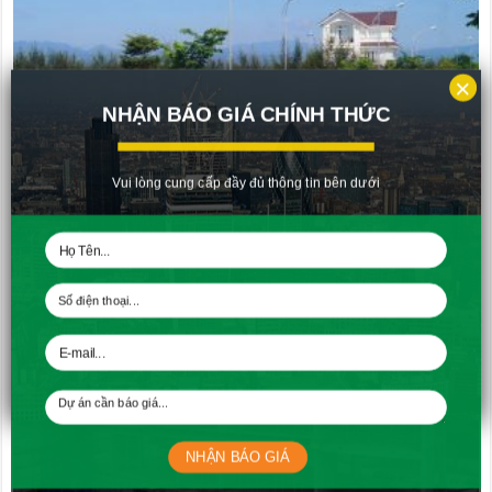
×
NHẬN BÁO GIÁ CHÍNH THỨC
Vui lòng cung cấp đầy đủ thông tin bên dưới
Cập Nhật Tiến Độ Thi Công Golden Bay tháng 5-2017
07/06/2017
NHẬN BÁO GIÁ