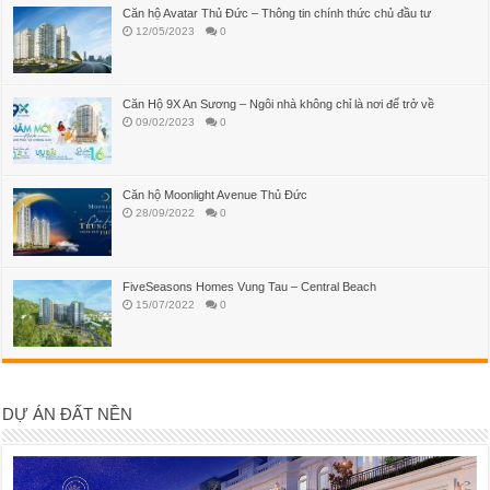
Căn hộ Avatar Thủ Đức – Thông tin chính thức chủ đầu tư
12/05/2023
0
Căn Hộ 9X An Sương – Ngôi nhà không chỉ là nơi để trở về
09/02/2023
0
Căn hộ Moonlight Avenue Thủ Đức
28/09/2022
0
FiveSeasons Homes Vung Tau – Central Beach
15/07/2022
0
DỰ ÁN ĐẤT NỀN