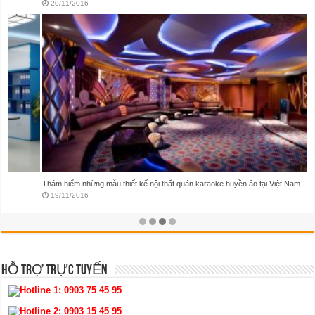
20/11/2016
Thám hiểm những mẫu thiết kế nội thất quán karaoke huyền ảo tại Việt Nam
19/11/2016
HỖ TRỢ TRỰC TUYẾN
Hotline 1:
0903 75 45 95
Hotline 2:
0903 15 45 95