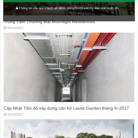
Thông tin của quý khách sẽ được HungThinhLand.Co bảo mật tuyệt đối.
Trung Tâm Thương Mại Moonlight Residences
03/10/2017
Cập Nhật Tiến độ xây dựng căn hộ Lavita Garden tháng 9–2017
01/10/2017