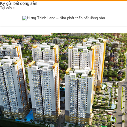
Ký gửi bất động sản
Tại đây ››