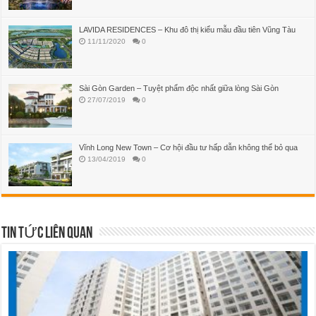
LAVIDA RESIDENCES – Khu đô thị kiểu mẫu đầu tiên Vũng Tàu
11/11/2020
0
Sài Gòn Garden – Tuyệt phẩm độc nhất giữa lòng Sài Gòn
27/07/2019
0
Vĩnh Long New Town – Cơ hội đầu tư hấp dẫn không thể bỏ qua
13/04/2019
0
TIN TỨC LIÊN QUAN