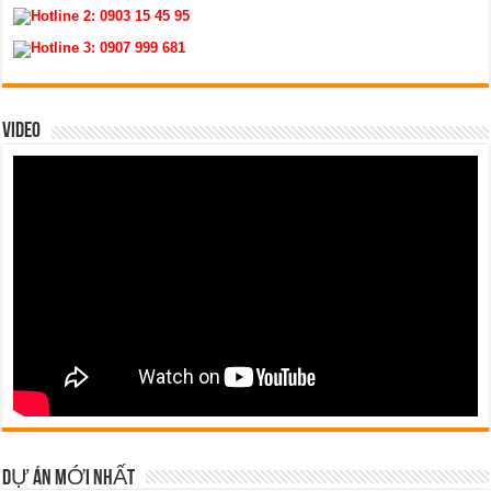
Hotline 2:
0903 15 45 95
Hotline 3:
0907 999 681
VIDEO
DỰ ÁN MỚI NHẤT