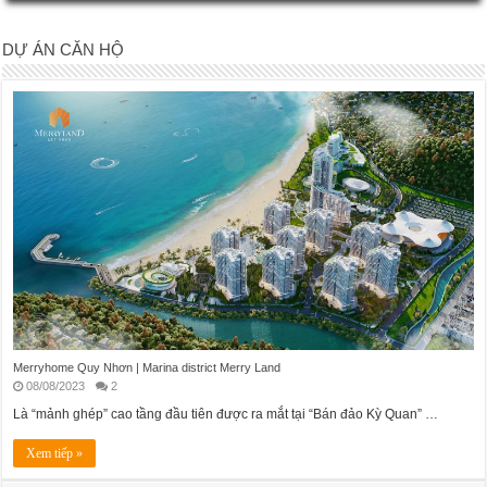
DỰ ÁN CĂN HỘ
Merryhome Quy Nhơn | Marina district Merry Land
08/08/2023
2
Là “mảnh ghép” cao tầng đầu tiên được ra mắt tại “Bán đảo Kỳ Quan” …
Xem tiếp »