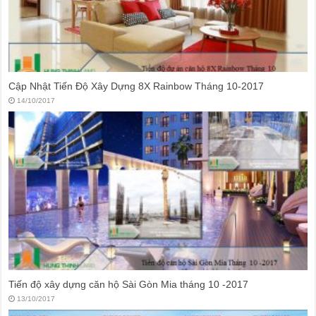
Cập Nhật Tiến Độ Xây Dựng 8X Rainbow Tháng 10-2017
14/10/2017
Tiến độ xây dựng căn hộ Sài Gòn Mia tháng 10 -2017
13/10/2017