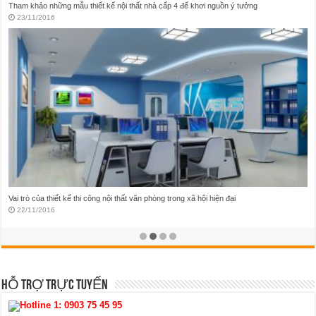
Thiết kế thi công nội thất nhà ở theo phong cách Vintage
20/11/2016
Thám hiểm những mẫu thiết kế nội thất quán karaoke huyền ảo tại Việt Nam
19/11/2016
HỖ TRỢ TRỰC TUYẾN
Hotline 1:
0903 75 45 95