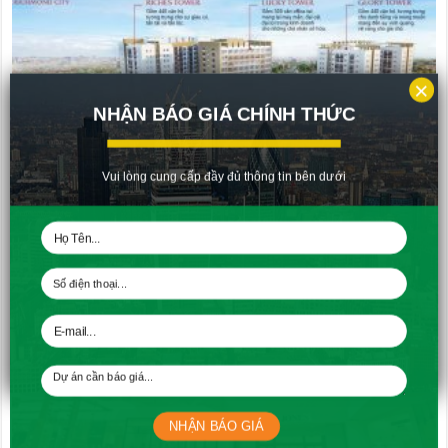
×
NHẬN BÁO GIÁ CHÍNH THỨC
Vui lòng cung cấp đầy đủ thông tin bên dưới
Cập nhật tiến độ xây dựng căn hộ Richmond City
12/10/2017
NHẬN BÁO GIÁ