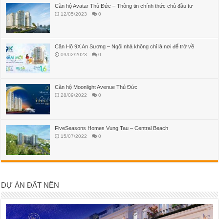
Căn hộ Avatar Thủ Đức – Thông tin chính thức chủ đầu tư
12/05/2023
0
Căn Hộ 9X An Sương – Ngôi nhà không chỉ là nơi để trở về
09/02/2023
0
Căn hộ Moonlight Avenue Thủ Đức
28/09/2022
0
FiveSeasons Homes Vung Tau – Central Beach
15/07/2022
0
DỰ ÁN ĐẤT NỀN