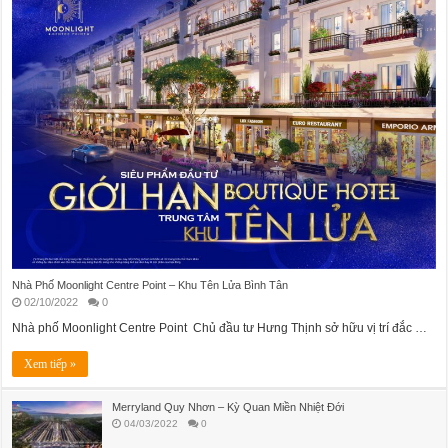
Nhà Phố Moonlight Centre Point – Khu Tên Lửa Bình Tân
02/10/2022
0
Nhà phố Moonlight Centre Point Chủ đầu tư Hưng Thịnh sở hữu vị trí đắc …
Xem tiếp »
Merryland Quy Nhơn – Kỳ Quan Miền Nhiệt Đới
04/03/2022
0