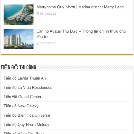
Merryhome Quy Nhơn | Marina district Merry Land
08/08/2023
Căn hộ Avatar Thủ Đức – Thông tin chính thức chủ
đầu tư
12/05/2023
TIẾN ĐỘ THI CÔNG
Tiến độ Lavita Thuận An
Tiến độ La Vida Residences
Tiến Độ Grand Center
Tiến độ New Galaxy
Tiến độ Biên Hòa Universe
Tiến độ Quy Nhơn Melody
Tiến độ Vũng Tàu Pearl