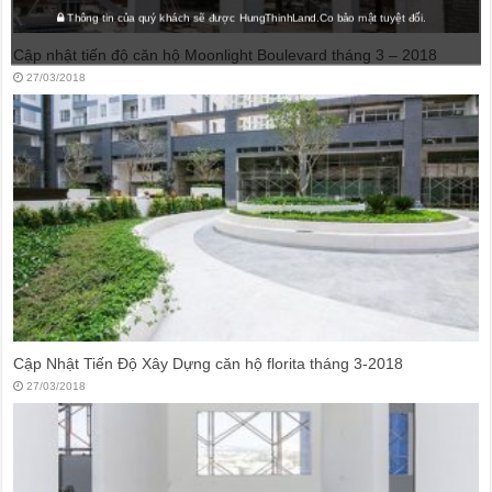
Thông tin của quý khách sẽ được HungThinhLand.Co bảo mật tuyệt đối.
Cập nhật tiến độ căn hộ Moonlight Boulevard tháng 3 – 2018
27/03/2018
Cập Nhật Tiến Độ Xây Dựng căn hộ florita tháng 3-2018
27/03/2018