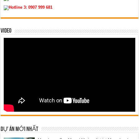
Hotline 3:
0907 999 681
VIDEO
DỰ ÁN MỚI NHẤT