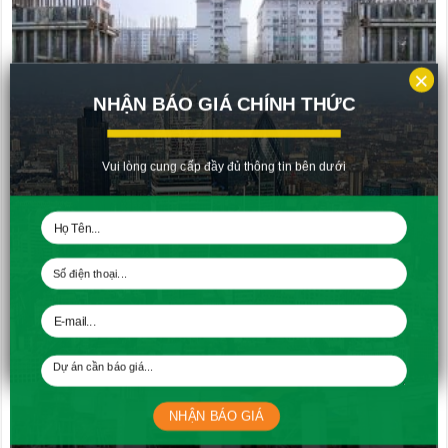
×
NHẬN BÁO GIÁ CHÍNH THỨC
Vui lòng cung cấp đầy đủ thông tin bên dưới
Tiến độ căn hộ Richmond City Tháng 3 – 2018
30/03/2018
NHẬN BÁO GIÁ