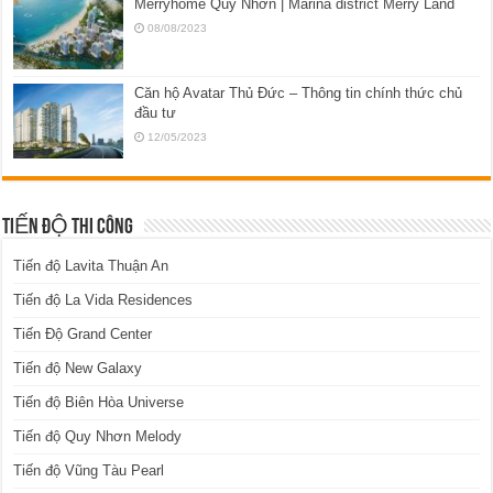
Merryhome Quy Nhơn | Marina district Merry Land
08/08/2023
Căn hộ Avatar Thủ Đức – Thông tin chính thức chủ
đầu tư
12/05/2023
TIẾN ĐỘ THI CÔNG
Tiến độ Lavita Thuận An
Tiến độ La Vida Residences
Tiến Độ Grand Center
Tiến độ New Galaxy
Tiến độ Biên Hòa Universe
Tiến độ Quy Nhơn Melody
Tiến độ Vũng Tàu Pearl