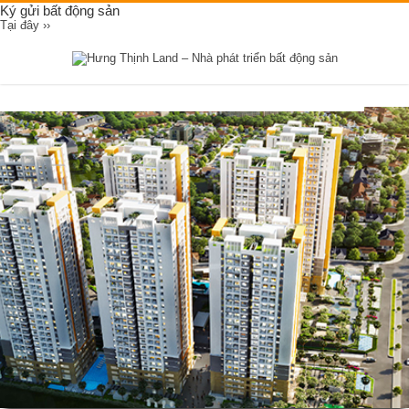
Ký gửi bất động sản
Tại đây ››