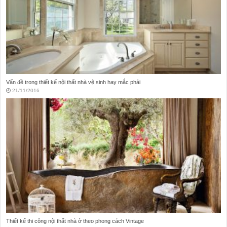
Vấn đề trong thiết kế nội thất nhà vệ sinh hay mắc phải
21/11/2016
Thiết kế thi công nội thất nhà ở theo phong cách Vintage