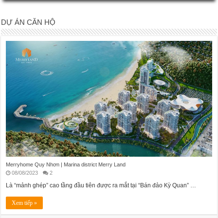
DỰ ÁN CĂN HỘ
Merryhome Quy Nhơn | Marina district Merry Land
08/08/2023
2
Là “mảnh ghép” cao tầng đầu tiên được ra mắt tại “Bán đảo Kỳ Quan” …
Xem tiếp »