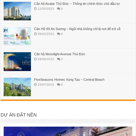
Căn hộ Avatar Thủ Đức – Thông tin chính thức chủ đầu tư
12/05/2023
0
Căn Hộ 9X An Sương – Ngôi nhà không chỉ là nơi để trở về
09/02/2023
0
Căn hộ Moonlight Avenue Thủ Đức
28/09/2022
0
FiveSeasons Homes Vung Tau – Central Beach
15/07/2022
0
DỰ ÁN ĐẤT NỀN