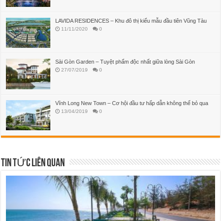
LAVIDA RESIDENCES – Khu đô thị kiểu mẫu đầu tiên Vũng Tàu
11/11/2020
0
Sài Gòn Garden – Tuyệt phẩm độc nhất giữa lòng Sài Gòn
27/07/2019
0
Vĩnh Long New Town – Cơ hội đầu tư hấp dẫn không thể bỏ qua
13/04/2019
0
TIN TỨC LIÊN QUAN