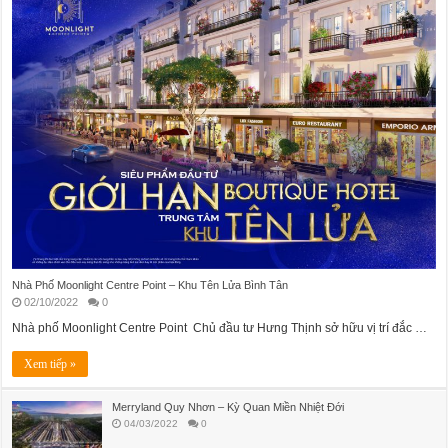
Nhà Phố Moonlight Centre Point – Khu Tên Lửa Bình Tân
02/10/2022
0
Nhà phố Moonlight Centre Point Chủ đầu tư Hưng Thịnh sở hữu vị trí đắc …
Xem tiếp »
Merryland Quy Nhơn – Kỳ Quan Miền Nhiệt Đới
04/03/2022
0