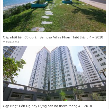
Cập nhật tiến độ dự án Sentosa Villas Phan Thiết tháng 4 – 2018
13/04/2018
Cập Nhật Tiến Độ Xây Dựng căn hộ florita tháng 4 – 2018