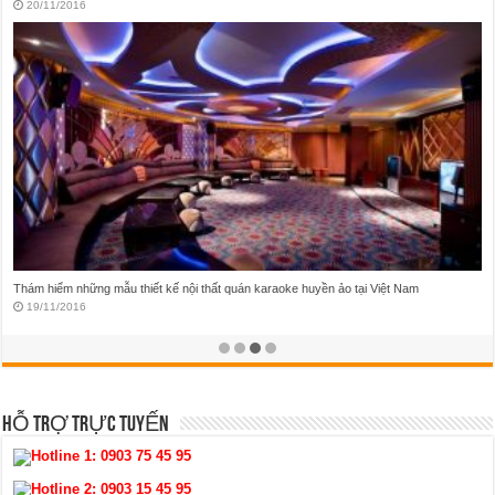
20/11/2016
Thám hiểm những mẫu thiết kế nội thất quán karaoke huyền ảo tại Việt Nam
19/11/2016
HỖ TRỢ TRỰC TUYẾN
Hotline 1:
0903 75 45 95
Hotline 2:
0903 15 45 95