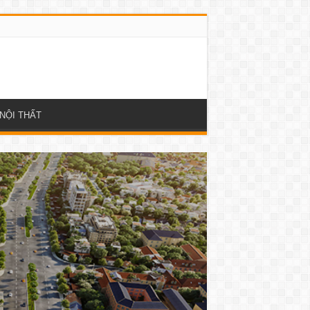
NỘI THẤT