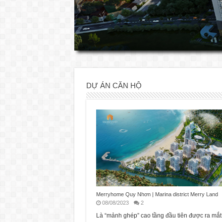
DỰ ÁN CĂN HỘ
Merryhome Quy Nhơn | Marina district Merry Land
08/08/2023
2
Là “mảnh ghép” cao tầng đầu tiên được ra mắt 