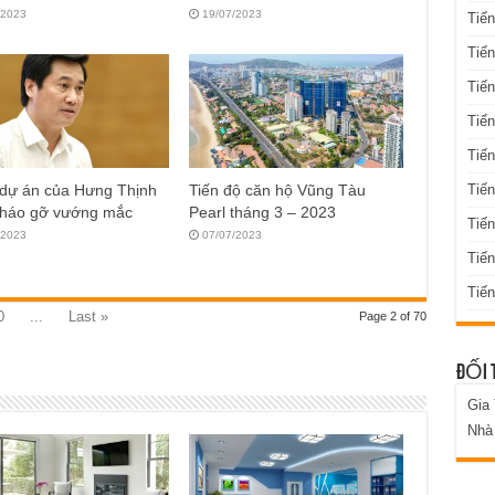
/2023
19/07/2023
Tiến
Tiến
Tiến
Tiến
Tiến
Tiến
 dự án của Hưng Thịnh
Tiến độ căn hộ Vũng Tàu
tháo gỡ vướng mắc
Pearl tháng 3 – 2023
Tiế
/2023
07/07/2023
Tiế
Tiến
0
...
Last »
Page 2 of 70
ĐỐI 
Gia
Nhà