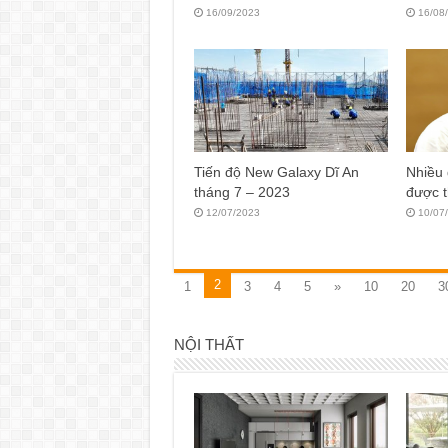
16/09/2023
16/08
Tiến độ New Galaxy Dĩ An
Nhiều
tháng 7 – 2023
được 
12/07/2023
10/07
2
1
3
4
5
»
10
20
3
NỘI THẤT