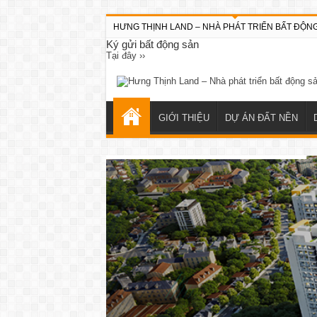
HƯNG THỊNH LAND – NHÀ PHÁT TRIỂN BẤT ĐỘN
Ký gửi bất động sản
Tại đây ››
GIỚI THIỆU
DỰ ÁN ĐẤT NỀN