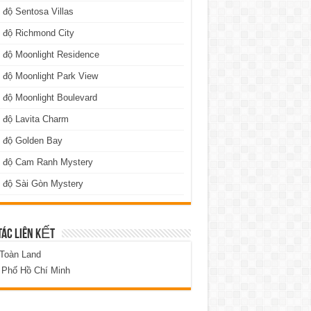
 độ Sentosa Villas
 độ Richmond City
 độ Moonlight Residence
 độ Moonlight Park View
 độ Moonlight Boulevard
 độ Lavita Charm
n độ Golden Bay
n độ Cam Ranh Mystery
 độ Sài Gòn Mystery
TÁC LIÊN KẾT
 Toàn Land
 Phố Hồ Chí Minh