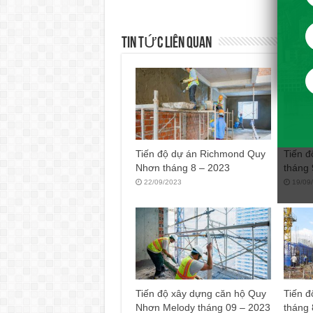
TIN TỨC LIÊN QUAN
Tiến độ dự án Richmond Quy
Tiến đ
Nhơn tháng 8 – 2023
tháng 
22/09/2023
19/09
Tiến độ xây dựng căn hộ Quy
Tiến đ
Nhơn Melody tháng 09 – 2023
tháng 