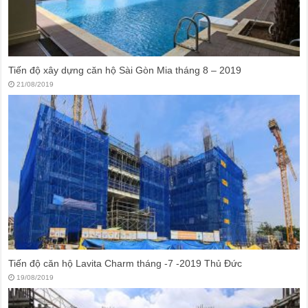
Tiến độ xây dựng căn hộ Sài Gòn Mia tháng 8 – 2019
21/08/2019
Tiến độ căn hộ Lavita Charm tháng -7 -2019 Thủ Đức
19/08/2019