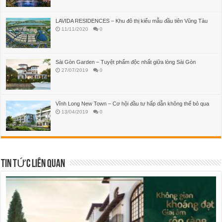
LAVIDA RESIDENCES – Khu đô thị kiểu mẫu đầu tiên Vũng Tàu
11/11/2020
0
Sài Gòn Garden – Tuyệt phẩm độc nhất giữa lòng Sài Gòn
27/07/2019
0
Vĩnh Long New Town – Cơ hội đầu tư hấp dẫn không thể bỏ qua
13/04/2019
0
TIN TỨC LIÊN QUAN