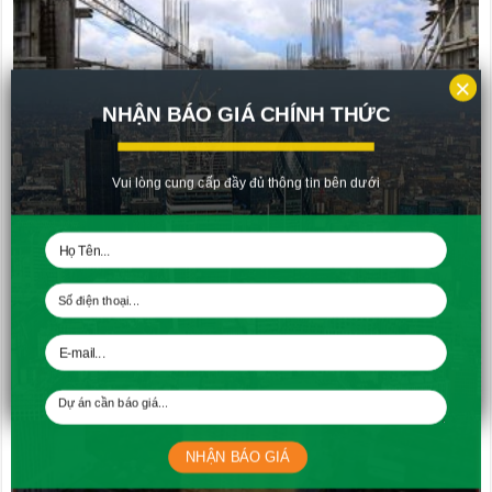
×
NHẬN BÁO GIÁ CHÍNH THỨC
Vui lòng cung cấp đầy đủ thông tin bên dưới
Tiến độ căn hộ Richmond City Tháng 7 – 2019
15/08/2019
NHẬN BÁO GIÁ