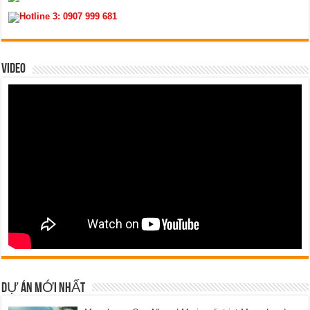
Hotline 3:
0907 999 681
VIDEO
DỰ ÁN MỚI NHẤT