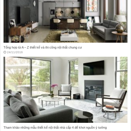
Vấn đề trong thiết kế nội thất nhà vệ sinh hay mắc phải
21/11/2016
Thiết kế thi công nội thất nhà ở theo phong cách Vintage