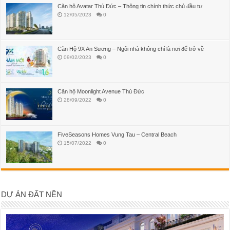
Căn hộ Avatar Thủ Đức – Thông tin chính thức chủ đầu tư
12/05/2023
0
Căn Hộ 9X An Sương – Ngôi nhà không chỉ là nơi để trở về
09/02/2023
0
Căn hộ Moonlight Avenue Thủ Đức
28/09/2022
0
FiveSeasons Homes Vung Tau – Central Beach
15/07/2022
0
DỰ ÁN ĐẤT NỀN