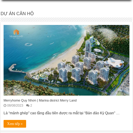
DỰ ÁN CĂN HỘ
Merryhome Quy Nhơn | Marina district Merry Land
08/08/2023
2
Là “mảnh ghép” cao tầng đầu tiên được ra mắt tại “Bán đảo Kỳ Quan” …
Xem tiếp »