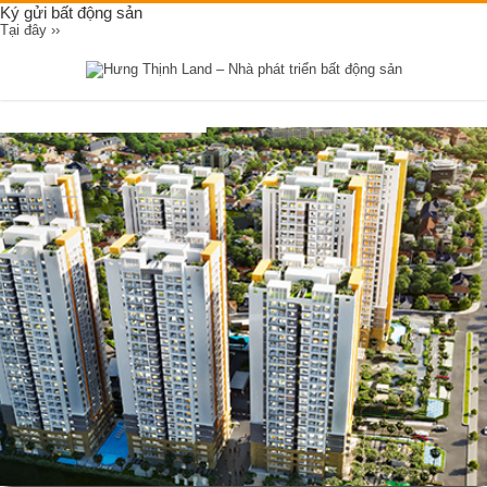
Ký gửi bất động sản
Tại đây ››