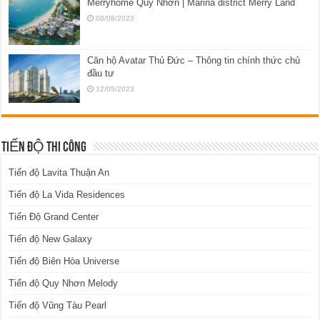
Merryhome Quy Nhơn | Marina district Merry Land
08/08/2023
Căn hộ Avatar Thủ Đức – Thông tin chính thức chủ
đầu tư
12/05/2023
TIẾN ĐỘ THI CÔNG
Tiến độ Lavita Thuận An
Tiến độ La Vida Residences
Tiến Độ Grand Center
Tiến độ New Galaxy
Tiến độ Biên Hòa Universe
Tiến độ Quy Nhơn Melody
Tiến độ Vũng Tàu Pearl