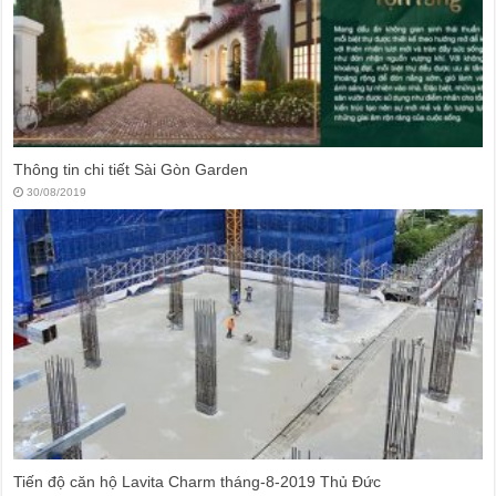
Thông tin chi tiết Sài Gòn Garden
30/08/2019
Tiến độ căn hộ Lavita Charm tháng-8-2019 Thủ Đức