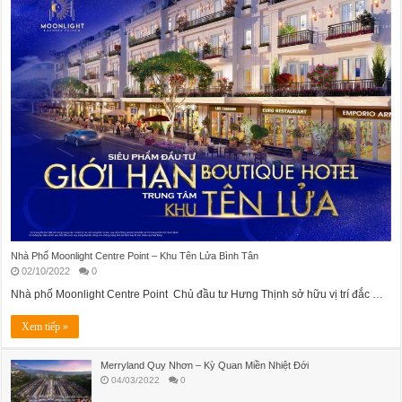
Nhà Phố Moonlight Centre Point – Khu Tên Lửa Bình Tân
02/10/2022
0
Nhà phố Moonlight Centre Point Chủ đầu tư Hưng Thịnh sở hữu vị trí đắc …
Xem tiếp »
Merryland Quy Nhơn – Kỳ Quan Miền Nhiệt Đới
04/03/2022
0