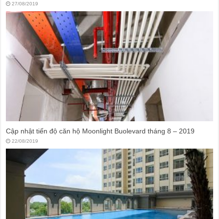
27/08/2019
Cập nhật tiến độ căn hộ Moonlight Buolevard tháng 8 – 2019
22/08/2019