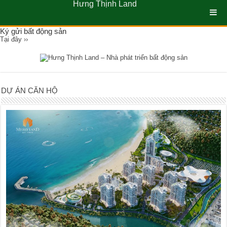
Hưng Thịnh Land
Ký gửi bất động sản
Tại đây ››
DỰ ÁN CĂN HỘ