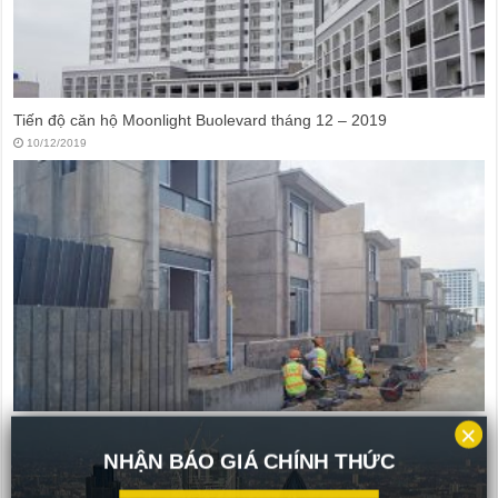
Tiến độ căn hộ Moonlight Buolevard tháng 12 – 2019
10/12/2019
×
Cập nhật tiến độ Cam Ranh Mystery Villas tháng 12 – 2019
NHẬN BÁO GIÁ CHÍNH THỨC
05/12/2019