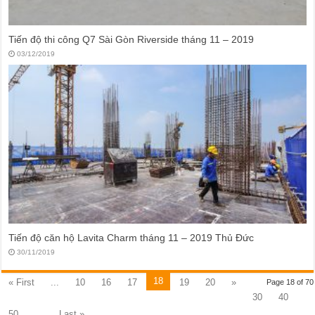
Tiến độ thi công Q7 Sài Gòn Riverside tháng 11 – 2019
03/12/2019
Tiến độ căn hộ Lavita Charm tháng 11 – 2019 Thủ Đức
30/11/2019
18
« First
...
10
16
17
19
20
»
Page 18 of 70
30
40
50
...
Last »