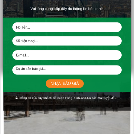
Vui lòng cung cấp đầy đủ thông tin bên dưới
Tiến độ căn hộ Richmond City Tháng 11 – 2019
04/12/2019
NHẬN BÁO GIÁ
Thông tin của quý khách sẽ được HungThinhLand.Co bảo mật tuyệt đối.