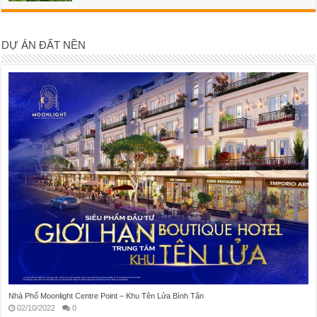
DỰ ÁN ĐẤT NỀN
Nhà Phố Moonlight Centre Point – Khu Tên Lửa Bình Tân
02/10/2022
0