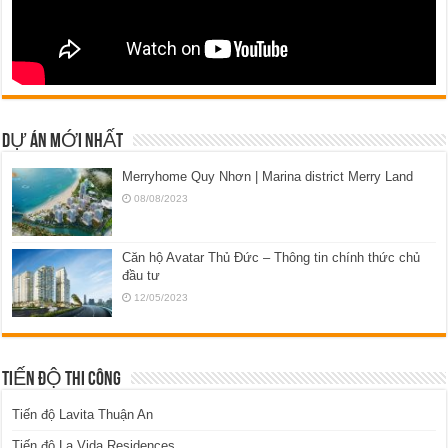
DỰ ÁN MỚI NHẤT
Merryhome Quy Nhơn | Marina district Merry Land
08/08/2023
Căn hộ Avatar Thủ Đức – Thông tin chính thức chủ
đầu tư
12/05/2023
TIẾN ĐỘ THI CÔNG
Tiến độ Lavita Thuận An
Tiến độ La Vida Residences