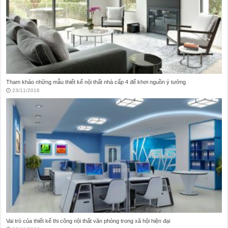
Thiết kế thi công nội thất nhà ở theo phong cách Vintage
20/11/2016
Thám hiểm những mẫu thiết kế nội thất quán karaoke huyền ảo tại Việt Nam