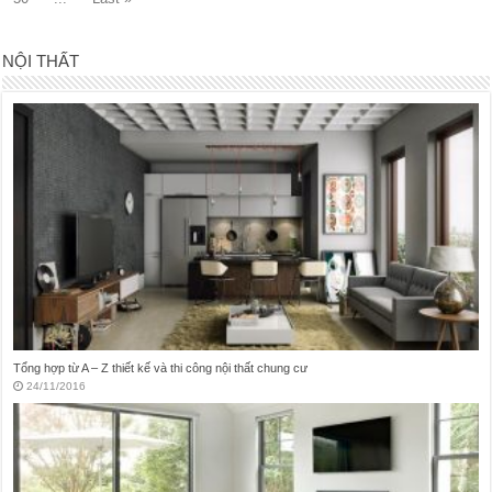
NỘI THẤT
Vấn đề trong thiết kế nội thất nhà vệ sinh hay mắc phải
21/11/2016