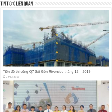
TIN TỨC LIÊN QUAN
Tiến độ thi công Q7 Sài Gòn Riverside tháng 12 – 2019
23/12/2019