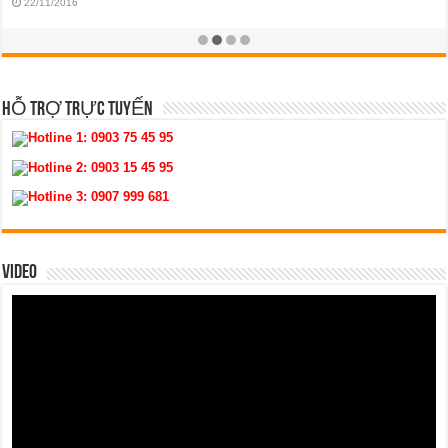
19/11/2016
HỖ TRỢ TRỰC TUYẾN
Hotline 1:
0903 75 45 95
Hotline 2:
0903 15 45 95
Hotline 3:
0907 999 681
VIDEO