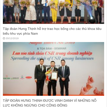
Tập đoàn Hưng Thịnh hỗ trợ trao học bổng cho các thủ khoa tiêu
biểu khu vực phía Nam
20/12/2019
TẬP ĐOÀN HƯNG THỊNH ĐƯỢC VINH DANH VÌ NHỮNG NỖ
LỰC KHÔNG NGỪNG CHO CỘNG ĐỒNG