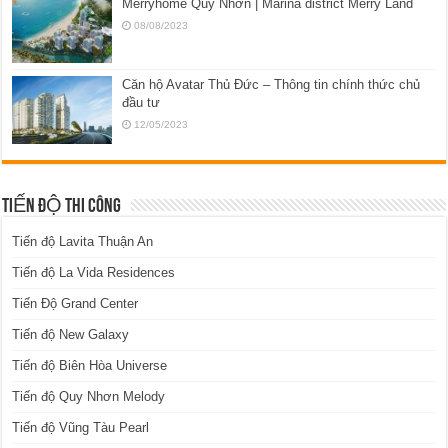
Merryhome Quy Nhơn | Marina district Merry Land
08/08/2023
Căn hộ Avatar Thủ Đức – Thông tin chính thức chủ
đầu tư
12/05/2023
TIẾN ĐỘ THI CÔNG
Tiến độ Lavita Thuận An
Tiến độ La Vida Residences
Tiến Độ Grand Center
Tiến độ New Galaxy
Tiến độ Biên Hòa Universe
Tiến độ Quy Nhơn Melody
Tiến độ Vũng Tàu Pearl