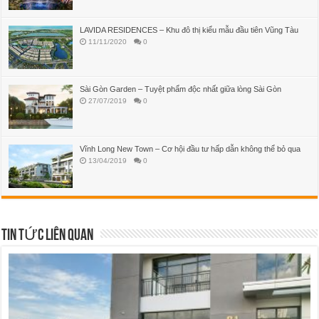
LAVIDA RESIDENCES – Khu đô thị kiểu mẫu đầu tiên Vũng Tàu
11/11/2020
0
Sài Gòn Garden – Tuyệt phẩm độc nhất giữa lòng Sài Gòn
27/07/2019
0
Vĩnh Long New Town – Cơ hội đầu tư hấp dẫn không thể bỏ qua
13/04/2019
0
TIN TỨC LIÊN QUAN