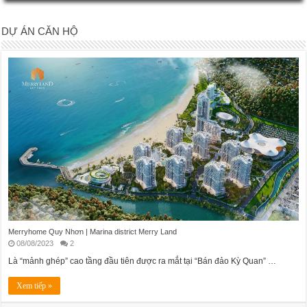
DỰ ÁN CĂN HỘ
Merryhome Quy Nhơn | Marina district Merry Land
08/08/2023
2
Là “mảnh ghép” cao tầng đầu tiên được ra mắt tại “Bán đảo Kỳ Quan” …
Xem tiếp »