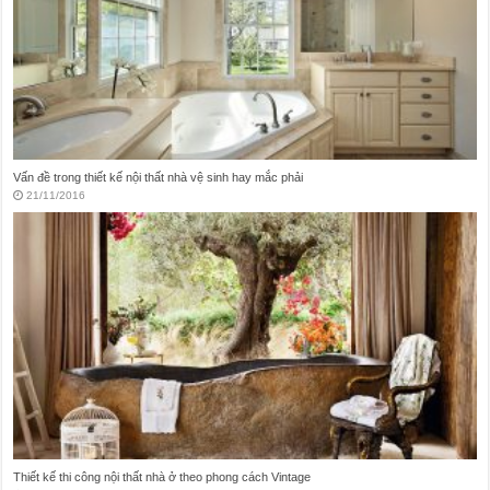
Có nên lựa chọn đơn vị thiết kế thi công nội thất giá rẻ?
18/11/2016
Điểm danh các nhà thiết kế nội thất nổi tiếng thế giới