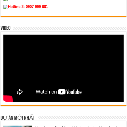
Hotline 3:
0907 999 681
VIDEO
DỰ ÁN MỚI NHẤT