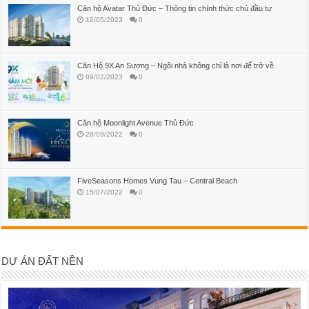
Căn hộ Avatar Thủ Đức – Thông tin chính thức chủ đầu tư
12/05/2023
0
Căn Hộ 9X An Sương – Ngôi nhà không chỉ là nơi để trở về
09/02/2023
0
Căn hộ Moonlight Avenue Thủ Đức
28/09/2022
0
FiveSeasons Homes Vung Tau – Central Beach
15/07/2022
0
DỰ ÁN ĐẤT NỀN