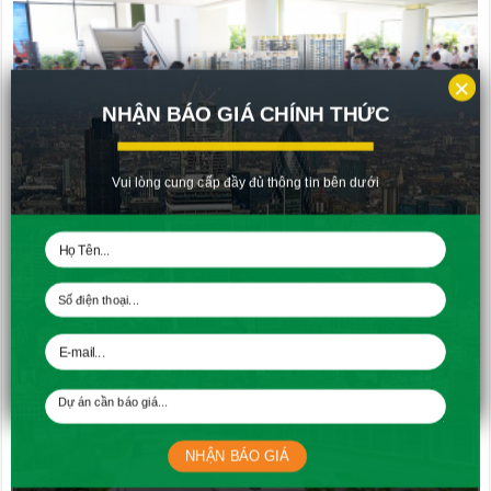
×
NHẬN BÁO GIÁ CHÍNH THỨC
Vui lòng cung cấp đầy đủ thông tin bên dưới
Hưng Thịnh Land Phát Hành Thành Công 300 Tỷ Đồng Trái Phiếu
20/05/2021
NHẬN BÁO GIÁ