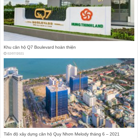
Khu căn hộ Q7 Boulevard hoàn thiện
02/07/2021
Tiến độ xây dựng căn hộ Quy Nhơn Melody tháng 6 – 2021