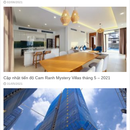
02/06/2021
Cập nhật tiến độ Cam Ranh Mystery Villas tháng 5 – 2021
31/05/2021