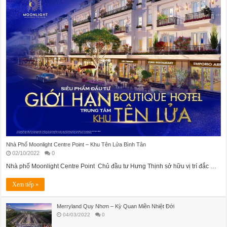
Nhà Phố Moonlight Centre Point – Khu Tên Lửa Bình Tân
02/10/2022
0
Nhà phố Moonlight Centre Point Chủ đầu tư Hưng Thịnh sở hữu vị trí đắc …
Xem tiếp »
Merryland Quy Nhơn – Kỳ Quan Miền Nhiệt Đới
04/03/2022
0