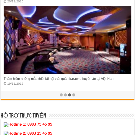
17/11/2016
Những mẫu thiết kế thi công nội thất biệt thự đẳng cấp Châu Âu
16/11/2016
HỖ TRỢ TRỰC TUYẾN
Hotline 1:
0903 75 45 95
Hotline 2:
0903 15 45 95