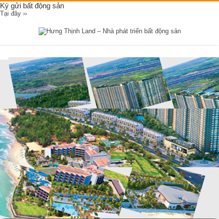
Ký gửi bất động sản
Tại đây ››